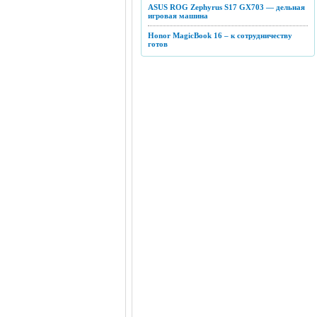
ASUS ROG Zephyrus S17 GX703 — дельная
игровая машина
Honor MagicBook 16 – к сотрудничеству
готов