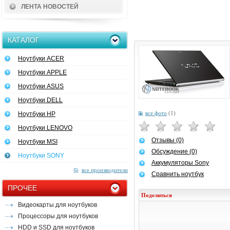
ЛЕНТА НОВОСТЕЙ
КАТАЛОГ
Ноутбуки ACER
Ноутбуки APPLE
Ноутбуки ASUS
Ноутбуки DELL
все фото
(1)
Ноутбуки HP
Ноутбуки LENOVO
Отзывы (0)
Ноутбуки MSI
Обсуждение (0)
Ноутбуки SONY
Аккумуляторы Sony
все производители
Сравнить ноутбук
ПРОЧЕЕ
Поделиться
Видеокарты для ноутбуков
Процессоры для ноутбуков
HDD и SSD для ноутбуков