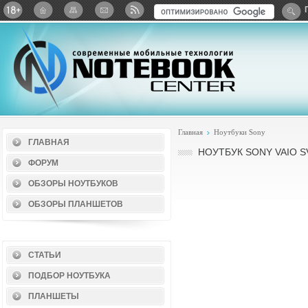
Twitter
ВКонтакте
Google+
Яндекс: Каталог виджет
Главная
Ноутбуки Sony
ГЛАВНАЯ
НОУТБУК SONY VAIO SV
ФОРУМ
ОБЗОРЫ НОУТБУКОВ
ОБЗОРЫ ПЛАНШЕТОВ
СТАТЬИ
ПОДБОР НОУТБУКА
ПЛАНШЕТЫ