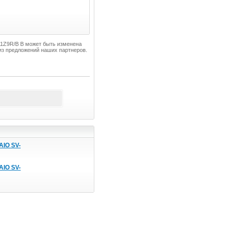
311Z9R/B B может быть изменена
из предложений наших партнеров.
AIO SV-
AIO SV-