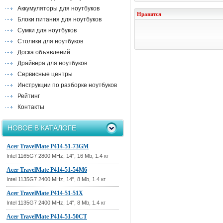
Аккумуляторы для ноутбуков
Нравится
Блоки питания для ноутбуков
Сумки для ноутбуков
Столики для ноутбуков
Доска объявлений
Драйвера для ноутбуков
Сервисные центры
Инструкции по разборке ноутбуков
Рейтинг
Контакты
НОВОЕ В КАТАЛОГЕ
Acer TravelMate P414-51-73GM
Intel 1165G7 2800 MHz, 14", 16 Mb, 1.4 кг
Acer TravelMate P414-51-54M6
Intel 1135G7 2400 MHz, 14", 8 Mb, 1.4 кг
Acer TravelMate P414-51-51X
Intel 1135G7 2400 MHz, 14", 8 Mb, 1.4 кг
Acer TravelMate P414-51-50CT