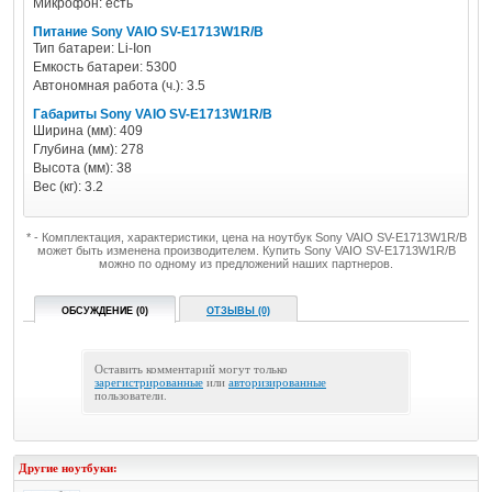
Микрофон: есть
Питание Sony VAIO SV-E1713W1R/B
Тип батареи: Li-Ion
Емкость батареи: 5300
Автономная работа (ч.): 3.5
Габариты Sony VAIO SV-E1713W1R/B
Ширина (мм): 409
Глубина (мм): 278
Высота (мм): 38
Вес (кг): 3.2
* - Комплектация, характеристики, цена на ноутбук Sony VAIO SV-E1713W1R/B
может быть изменена производителем. Купить Sony VAIO SV-E1713W1R/B
можно по одному из предложений наших партнеров.
ОБСУЖДЕНИЕ (0)
ОТЗЫВЫ (0)
Оставить комментарий могут только
зарегистрированные
или
авторизированные
пользователи.
Другие ноутбуки: