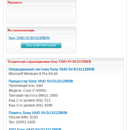
Нравится
Все комплектации
Sony VAIO SV-D1321Z9R/W
все комплектации
Технические характеристики
Sony
VAIO SV-D1321Z9R/B
Операционная система Sony VAIO SV-D1321Z9R/B
Microsoft Windows 8 Pro 64-bit
Процессор Sony VAIO SV-D1321Z9R/B
Производитель: Intel
Модель: Core i7-4500U
Тактовая частота (MHz): 1800
Кэш 2-го уровня (Kb): 512
Кэш 3-го уровня (Kb): 4096
Память Sony VAIO SV-D1321Z9R/B
Объем (Mb): 8192
Тип: DDR3-1600
SSD Sony VAIO SV-D1321Z9R/B