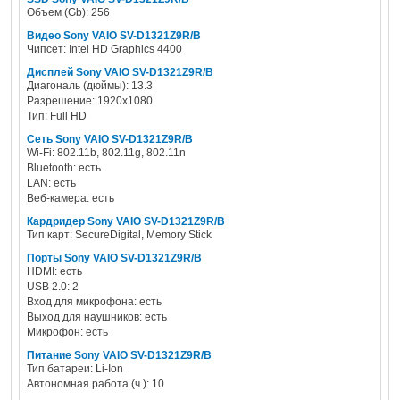
Объем (Gb): 256
Видео Sony VAIO SV-D1321Z9R/B
Чипсет: Intel HD Graphics 4400
Дисплей Sony VAIO SV-D1321Z9R/B
Диагональ (дюймы): 13.3
Разрешение: 1920x1080
Тип: Full HD
Сеть Sony VAIO SV-D1321Z9R/B
Wi-Fi: 802.11b, 802.11g, 802.11n
Bluetooth: есть
LAN: есть
Веб-камера: есть
Кардридер Sony VAIO SV-D1321Z9R/B
Тип карт: SecureDigital, Memory Stick
Порты Sony VAIO SV-D1321Z9R/B
HDMI: есть
USB 2.0: 2
Вход для микрофона: есть
Выход для наушников: есть
Микрофон: есть
Питание Sony VAIO SV-D1321Z9R/B
Тип батареи: Li-Ion
Автономная работа (ч.): 10