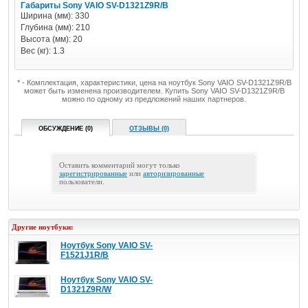
Габариты Sony VAIO SV-D1321Z9R/B
Ширина (мм): 330
Глубина (мм): 210
Высота (мм): 20
Вес (кг): 1.3
* - Комплектация, характеристики, цена на ноутбук Sony VAIO SV-D1321Z9R/B
может быть изменена производителем. Купить Sony VAIO SV-D1321Z9R/B
можно по одному из предложений наших партнеров.
ОБСУЖДЕНИЕ (0)
ОТЗЫВЫ (0)
Оставить комментарий могут только
зарегистрированные
или
авторизированные
пользователи.
Другие ноутбуки:
Ноутбук Sony VAIO SV-
F1521J1R/B
Ноутбук Sony VAIO SV-
D1321Z9R/W