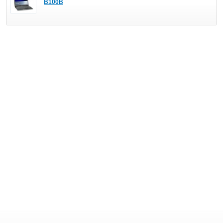
B100B