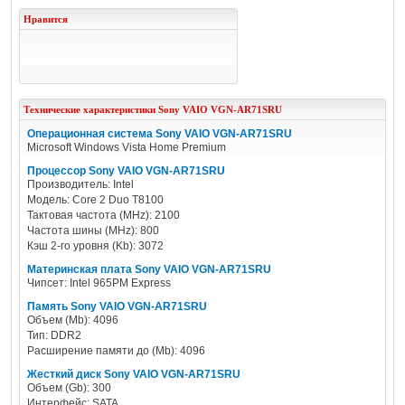
Нравится
Технические характеристики
Sony
VAIO VGN-AR71SRU
Операционная система Sony VAIO VGN-AR71SRU
Microsoft Windows Vista Home Premium
Процессор Sony VAIO VGN-AR71SRU
Производитель: Intel
Модель: Core 2 Duo T8100
Тактовая частота (MHz): 2100
Частота шины (MHz): 800
Кэш 2-го уровня (Kb): 3072
Материнская плата Sony VAIO VGN-AR71SRU
Чипсет: Intel 965PM Express
Память Sony VAIO VGN-AR71SRU
Объем (Mb): 4096
Тип: DDR2
Расширение памяти до (Mb): 4096
Жесткий диск Sony VAIO VGN-AR71SRU
Объем (Gb): 300
Интерфейс: SATA