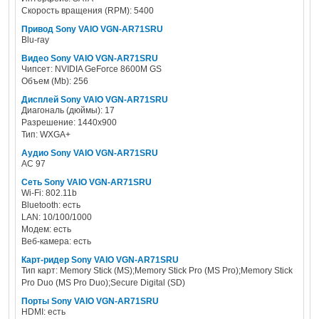
Скорость вращения (RPM): 5400
Привод Sony VAIO VGN-AR71SRU
Blu-ray
Видео Sony VAIO VGN-AR71SRU
Чипсет: NVIDIA GeForce 8600M GS
Объем (Mb): 256
Дисплей Sony VAIO VGN-AR71SRU
Диагональ (дюймы): 17
Разрешение: 1440x900
Тип: WXGA+
Аудио Sony VAIO VGN-AR71SRU
AC 97
Сеть Sony VAIO VGN-AR71SRU
Wi-Fi: 802.11b
Bluetooth: есть
LAN: 10/100/1000
Модем: есть
Веб-камера: есть
Карт-ридер Sony VAIO VGN-AR71SRU
Тип карт: Memory Stick (MS);Memory Stick Pro (MS Pro);Memory Stick
Pro Duo (MS Pro Duo);Secure Digital (SD)
Порты Sony VAIO VGN-AR71SRU
HDMI: есть