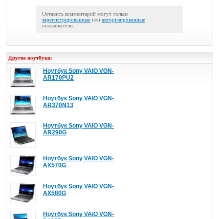
Оставить комментарий могут только
зарегистрированные
или
авторизированные
пользователи.
Другие ноутбуки:
Ноутбук Sony VAIO VGN-
AR170PU2
Ноутбук Sony VAIO VGN-
AR370N13
Ноутбук Sony VAIO VGN-
AR290G
Ноутбук Sony VAIO VGN-
AX570G
Ноутбук Sony VAIO VGN-
AX580G
Ноутбук Sony VAiO VGN-