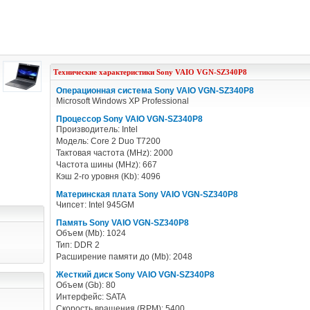
Технические характеристики
Sony
VAIO VGN-SZ340P8
Операционная система Sony VAIO VGN-SZ340P8
Microsoft Windows XP Professional
Процессор Sony VAIO VGN-SZ340P8
Производитель: Intel
Модель: Core 2 Duo T7200
Тактовая частота (MHz): 2000
Частота шины (MHz): 667
Кэш 2-го уровня (Kb): 4096
Материнская плата Sony VAIO VGN-SZ340P8
Чипсет: Intel 945GM
Память Sony VAIO VGN-SZ340P8
Объем (Mb): 1024
Тип: DDR 2
Расширение памяти до (Mb): 2048
Жесткий диск Sony VAIO VGN-SZ340P8
Объем (Gb): 80
Интерфейс: SATA
Скорость вращения (RPM): 5400