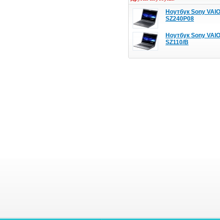
Ноутбук Sony VAI
SZ240P08
Ноутбук Sony VAI
SZ110/B