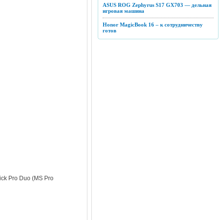
ASUS ROG Zephyrus S17 GX703 — дельная
игровая машина
Honor MagicBook 16 – к сотрудничеству
готов
ick Pro Duo (MS Pro