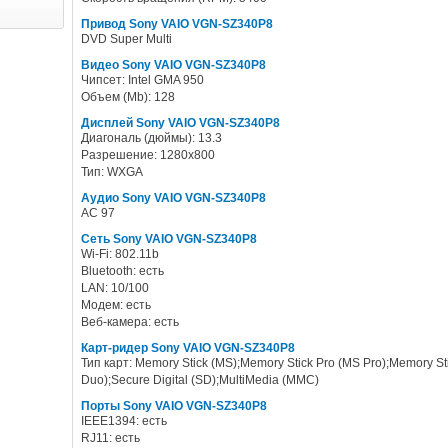
Привод Sony VAIO VGN-SZ340P8
DVD Super Multi
Видео Sony VAIO VGN-SZ340P8
Чипсет: Intel GMA 950
Объем (Mb): 128
Дисплей Sony VAIO VGN-SZ340P8
Диагональ (дюймы): 13.3
Разрешение: 1280x800
Тип: WXGA
Аудио Sony VAIO VGN-SZ340P8
AC 97
Сеть Sony VAIO VGN-SZ340P8
Wi-Fi: 802.11b
Bluetooth: есть
LAN: 10/100
Модем: есть
Веб-камера: есть
Карт-ридер Sony VAIO VGN-SZ340P8
Тип карт: Memory Stick (MS);Memory Stick Pro (MS Pro);Memory St
Duo);Secure Digital (SD);MultiMedia (MMC)
Порты Sony VAIO VGN-SZ340P8
IEEE1394: есть
RJ11: есть