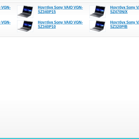
O VGN-
Ноутбук Sony VAIO VGN-
Ноутбук Sony V
SZ340P15
SZ470N/X
O VGN-
Ноутбук Sony VAIO VGN-
Ноутбук Sony V
SZ340P10
SZ320P/B