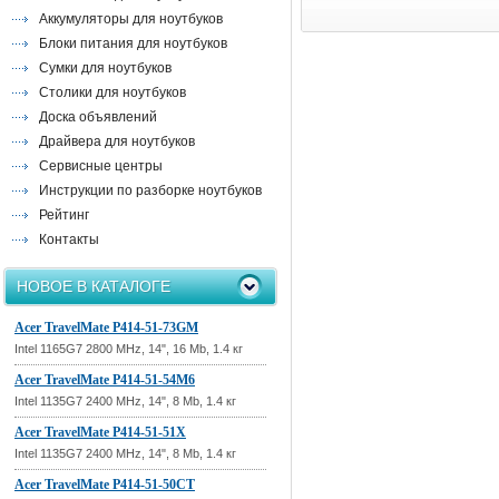
Аккумуляторы для ноутбуков
Блоки питания для ноутбуков
Сумки для ноутбуков
Столики для ноутбуков
Доска объявлений
Драйвера для ноутбуков
Сервисные центры
Инструкции по разборке ноутбуков
Рейтинг
Контакты
НОВОЕ В КАТАЛОГЕ
Acer TravelMate P414-51-73GM
Intel 1165G7 2800 MHz, 14", 16 Mb, 1.4 кг
Acer TravelMate P414-51-54M6
Intel 1135G7 2400 MHz, 14", 8 Mb, 1.4 кг
Acer TravelMate P414-51-51X
Intel 1135G7 2400 MHz, 14", 8 Mb, 1.4 кг
Acer TravelMate P414-51-50CT