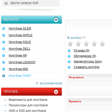
ЛЕНТА НОВОСТЕЙ
КАТАЛОГ
Ноутбуки ACER
Ноутбуки APPLE
все фото
(1)
Ноутбуки ASUS
Ноутбуки DELL
Отзывы (0)
Ноутбуки HP
Обсуждение (0)
Аккумуляторы Sony
Ноутбуки LENOVO
Сравнить ноутбук
Ноутбуки MSI
Ноутбуки SONY
Поделиться
все производители
ПРОЧЕЕ
Видеокарты для ноутбуков
Нравится
Процессоры для ноутбуков
HDD и SSD для ноутбуков