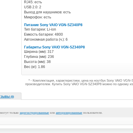
RJ45: есть
USB 2.0: 2
Выход для наушников: есть
Микрофон: есть
Питание Sony VAIO VGN-SZ340P8
Тип батареи: Li-ion
Емкость батареи: 4800
Автономная работа (ч.): 6
Габариты Sony VAIO VGN-SZ340P8
Ширина (мм): 317
Глубина (мм): 236
Высота (мм): 38
Вес (кг): 1.86
* - Комплектация, характеристики, цена на ноутбук Sony VAIO VGN
производителем. Купить Sony VAIO VGN-SZ340P8 можно по одному из
ТЗЫВЫ (0)
 могут только
зарегистрированные
или
авторизированные
пользователи.