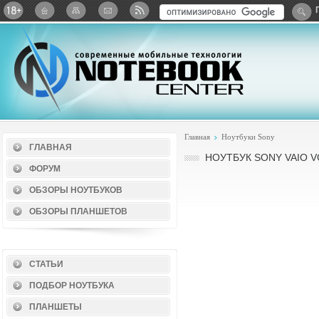
Twitter
ВКонтакте
Google+
Яндекс: Каталог виджет
Главная
Ноутбуки Sony
ГЛАВНАЯ
НОУТБУК SONY VAIO V
ФОРУМ
ОБЗОРЫ НОУТБУКОВ
ОБЗОРЫ ПЛАНШЕТОВ
СТАТЬИ
ПОДБОР НОУТБУКА
ПЛАНШЕТЫ