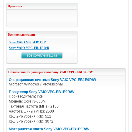
Нравится
Все комплектации
Sony VAIO VPC-EB1E9R
Sony VAIO VPC-EB1E9R/B
все комплектации
Технические характеристики
Sony
VAIO VPC-EB1E9R/W
Операционная система Sony VAIO VPC-EB1E9R/W
Microsoft Windows 7 Professional
Процессор Sony VAIO VPC-EB1E9R/W
Производитель: Intel
Модель: Core i3-330M
Тактовая частота (MHz): 2130
Частота шины (MHz): 2500
Кэш 2-го уровня (Kb): 512
Кэш 3-го уровня (Kb): 3072
Материнская плата Sony VAIO VPC-EB1E9R/W