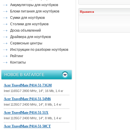
Аккумуляторы для ноутбуков
Блоки питания для ноутбуков
Нравится
Сумки для ноутбуков
Столики для ноутбуков
Доска объявлений
Драйвера для ноутбуков
Сервисные центры
Инструкции по разборке ноутбуков
Рейтинг
Контакты
НОВОЕ В КАТАЛОГЕ
Acer TravelMate P414-51-73GM
Intel 1165G7 2800 MHz, 14", 16 Mb, 1.4 кг
Acer TravelMate P414-51-54M6
Intel 1135G7 2400 MHz, 14", 8 Mb, 1.4 кг
Acer TravelMate P414-51-51X
Intel 1135G7 2400 MHz, 14", 8 Mb, 1.4 кг
Acer TravelMate P414-51-50CT