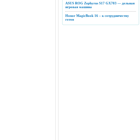
ASUS ROG Zephyrus S17 GX703 — дельная
игровая машина
Honor MagicBook 16 – к сотрудничеству
готов