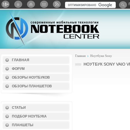
Twitter
ВКонтакте
Google+
Яндекс: Каталог виджет
Главная
Ноутбуки Sony
ГЛАВНАЯ
НОУТБУК SONY VAIO V
ФОРУМ
ОБЗОРЫ НОУТБУКОВ
ОБЗОРЫ ПЛАНШЕТОВ
СТАТЬИ
ПОДБОР НОУТБУКА
ПЛАНШЕТЫ