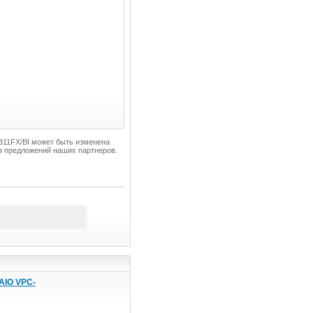
EB11FX/BI может быть изменена
з предложений наших партнеров.
AIO VPC-