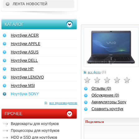
ЛЕНТА НОВОСТЕЙ
КАТАЛОГ
Ноутбуки ACER
Ноутбуки APPLE
Ноутбуки ASUS
Ноутбуки DELL
Ноутбуки HP
все фото
(1)
Ноутбуки LENOVO
Ноутбуки MSI
Отзывы (0)
Ноутбуки SONY
Обсуждение (0)
Аккумуляторы Sony
все производители
Сравнить ноутбук
ПРОЧЕЕ
Поделиться
Видеокарты для ноутбуков
Процессоры для ноутбуков
HDD и SSD для ноутбуков