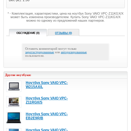
Вес (кг): 1.38
* - Комплектация, характеристики, цена на ноутбук Sony VAIO VPC-Z11KGX/X
может быть изменена производителем. Купить Sony VAIO VPC-Z11KGX/X
можно по одному из предложений наших партнеров.
ОБСУЖДЕНИЕ (0)
ОТЗЫВЫ (0)
Оставить комментарий могут только
зарегистрированные
или
авторизированные
пользователи.
Другие ноутбуки:
Ноутбук Sony VAIO VPC-
W215AX/L
Ноутбук Sony VAIO VPC-
Z11RGX/S
Ноутбук Sony VAIO VPC-
EB2E9R/B
Ноутбук Sony VAIO VPC-