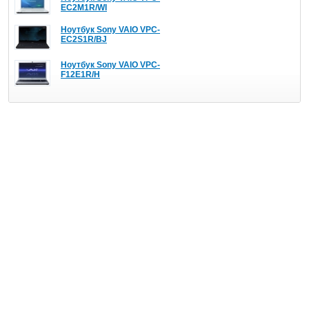
EC2M1R/WI
Ноутбук Sony VAIO VPC-
EC2S1R/BJ
Ноутбук Sony VAIO VPC-
F12E1R/H