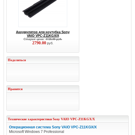
Аккумулятор для ноутубка Sony
VAIO VPC-Z11KGX/X
Старая цена:
3720.00 руб.
2790.00
руб.
Поделиться
Нравится
Технические характеристики
Sony
VAIO VPC-Z11KGX/X
Операционная система Sony VAIO VPC-Z11KGX/X
Microsoft Windows 7 Professional