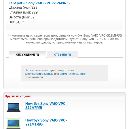
Габариты Sony VAIO VPC-S12M9R/S
Ширина (мм): 329
Глубина (мм): 229
Высота (мм): 32
Вес (кг): 2
* - Комплектация, характеристики, цена на ноутбук Sony VAIO VPC-S12M9R/S
может быть изменена производителем. Купить Sony VAIO VPC-S12M9R/S
можно по одному из предложений наших партнеров.
ОБСУЖДЕНИЕ (0)
ОТЗЫВЫ (0)
Оставить комментарий могут только
зарегистрированные
или
авторизированные
пользователи.
Другие ноутбуки:
Ноутбук Sony VAIO VPC-
S12A7R/B
Ноутбук Sony VAIO VPC-
Y21M1R/G