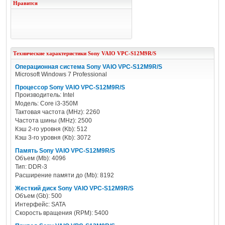
Нравится
Технические характеристики
Sony
VAIO VPC-S12M9R/S
Операционная система Sony VAIO VPC-S12M9R/S
Microsoft Windows 7 Professional
Процессор Sony VAIO VPC-S12M9R/S
Производитель: Intel
Модель: Core i3-350M
Тактовая частота (MHz): 2260
Частота шины (MHz): 2500
Кэш 2-го уровня (Kb): 512
Кэш 3-го уровня (Kb): 3072
Память Sony VAIO VPC-S12M9R/S
Объем (Mb): 4096
Тип: DDR-3
Расширение памяти до (Mb): 8192
Жесткий диск Sony VAIO VPC-S12M9R/S
Объем (Gb): 500
Интерфейс: SATA
Скорость вращения (RPM): 5400