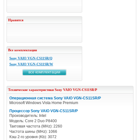
Нравится
Все комплектации
Sony VAIO VGN-CS11SR/Q
Sony VAIO VGN-CS11SR/W
все комплектации
Технические характеристики
Sony
VAIO VGN-CS11SR/P
Операционная система Sony VAIO VGN-CS11SR/P
Microsoft Windows Vista Home Premium
Процессор Sony VAIO VGN-CS11SR/P
Производитель: Intel
Модель: Core 2 Duo P8400
Тактовая частота (MHz): 2260
Частота шины (MHz): 1066
Кэш 2-го уровня (Kb): 3072