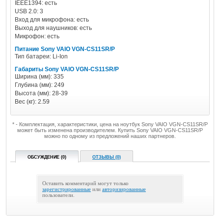
IEEE1394: есть
USB 2.0: 3
Вход для микрофона: есть
Выход для наушников: есть
Микрофон: есть
Питание Sony VAIO VGN-CS11SR/P
Тип батареи: Li-Ion
Габариты Sony VAIO VGN-CS11SR/P
Ширина (мм): 335
Глубина (мм): 249
Высота (мм): 28-39
Вес (кг): 2.59
* - Комплектация, характеристики, цена на ноутбук Sony VAIO VGN-CS11SR/P
может быть изменена производителем. Купить Sony VAIO VGN-CS11SR/P
можно по одному из предложений наших партнеров.
ОБСУЖДЕНИЕ (0)
ОТЗЫВЫ (0)
Оставить комментарий могут только
зарегистрированные
или
авторизированные
пользователи.