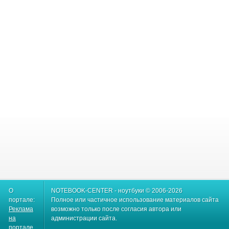
О
NOTEBOOK-CENTER - ноутбуки © 2006-2026
портале:
Полное или частичное использование материалов сайта
Реклама
возможно только после согласия автора или
на
администрации сайта.
портале