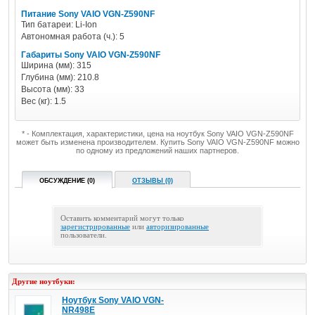
Питание Sony VAIO VGN-Z590NF
Тип батареи: Li-Ion
Автономная работа (ч.): 5
Габариты Sony VAIO VGN-Z590NF
Ширина (мм): 315
Глубина (мм): 210.8
Высота (мм): 33
Вес (кг): 1.5
* - Комплектация, характеристики, цена на ноутбук Sony VAIO VGN-Z590NF
может быть изменена производителем. Купить Sony VAIO VGN-Z590NF можно
по одному из предложений наших партнеров.
ОБСУЖДЕНИЕ (0)
ОТЗЫВЫ (0)
Оставить комментарий могут только
зарегистрированные
или
авторизированные
пользователи.
Другие ноутбуки:
Ноутбук Sony VAIO VGN-
NR498E