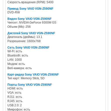
Скорость вращения (RPM): 5400
Привод Sony VAIO VGN-Z590NF
DVD-RW
Видео Sony VAIO VGN-Z590NF
Чипсет: NVIDIA GeForce 9300M GS
Объем (Mb): 256
Дисплей Sony VAIO VGN-Z590NF
Диагональ (дюймы): 13.1
Разрешение: 1600x768
Сеть Sony VAIO VGN-Z590NF
Wi-Fi: есть
Bluetooth: есть
LAN: 1000
Модем: есть
Веб-камера: есть
Карт-ридер Sony VAIO VGN-Z590NF
Тип карт: Memory Stick, SD
Порты Sony VAIO VGN-Z590NF
HDMI: есть
VGA: есть
RJ11: есть
RJ45: есть
USB 2.0: 2
Микрофон: есть