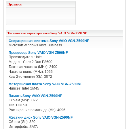
Нравится
Технические характеристики
Sony
VAIO VGN-Z590NF
Операционная система Sony VAIO VGN-Z590NF
Microsoft Windows Vista Business
Процессор Sony VAIO VGN-Z590NF
Производитель: Intel
Модель: Core 2 Duo P8600
Тактовая частота (MHz): 2400
Частота шины (MHz): 1066
Кэш 2-го уровня (Kb): 3072
Материнская плата Sony VAIO VGN-Z590NF
Чипсет: Intel GM45
Память Sony VAIO VGN-Z590NF
Объем (Mb): 3072
Тип: DDR-3
Расширение памяти до (Mb): 4096
Жесткий диск Sony VAIO VGN-Z590NF
Объем (Gb): 320
Интерфейс: SATA