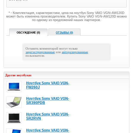
* - Комплектация, характеристики, цена на ноутбук Sony VAIO VGN-AW120D
может быть изменена производителем. Купить Sony VAIO VGN-AW120D можно
по одному из предложений наших партнеров.
ОБСУЖДЕНИЕ (0)
ОТЗЫВЫ (0)
Оставить комментарий могут только
зарегистрированные
или
авторизированные
пользователи.
Другие ноутбуки:
Ноутбук Sony VAIO VGN-
FW260J
Ноутбук Sony VAIO VGN-
SR390PDB
Ноутбук Sony VAIO VGN-
SR2RVN
Ноутбук Sony VAIO VGN-