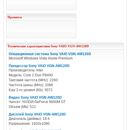
Нравится
Технические характеристики
Sony
VAIO VGN-AW120D
Операционная система Sony VAIO VGN-AW120D
Microsoft Windows Vista Home Premium
Процессор Sony VAIO VGN-AW120D
Производитель: Intel
Модель: Core 2 Duo P8400
Тактовая частота (MHz): 2260
Частота шины (MHz): 1066
Кэш 2-го уровня (Kb): 3072
Видео Sony VAIO VGN-AW120D
Чипсет: NVIDIA GeForce 9600M GT
Объем (Mb): 512
Дисплей Sony VAIO VGN-AW120D
Диагональ (дюймы): 18.4
Разрешение: 1920x1080