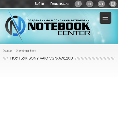
Войти
Регистрация
Пример:
купить Sony VAIO VGN-AW120D
Главная
Ноутбуки Sony
НОУТБУК SONY VAIO VGN-AW120D