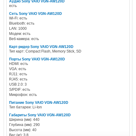
Аудио Sony VAIO VGN-AW120D
есть
Сеть Sony VAIO VGN-AW120D
Wi-Fi: есть
Bluetooth: есть
LAN: 1000
Модем: есть
Веб-камера: есть
Карт-ридер Sony VAIO VGN-AW120D
Тип карт: Compact Flash, Memory Stick, SD
Порты Sony VAIO VGN-AW120D
HDMI: есть
VGA: есть
RJ11: есть
RJ45: есть
USB 2.0: 3
S/PDIF: есть
Микрофон: есть
Питание Sony VAIO VGN-AW120D
Тип батареи: Li-Ion
Габариты Sony VAIO VGN-AW120D
Ширина (мм): 440
Глубина (мм): 290
Высота (мм): 40
Вес (кг): 3.8