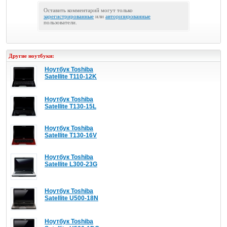
Оставить комментарий могут только
зарегистрированные
или
авторизированные
пользователи.
Другие ноутбуки:
Ноутбук Toshiba
Satellite T110-12K
Ноутбук Toshiba
Satellite T130-15L
Ноутбук Toshiba
Satellite T130-16V
Ноутбук Toshiba
Satellite L300-23G
Ноутбук Toshiba
Satellite U500-18N
Ноутбук Toshiba