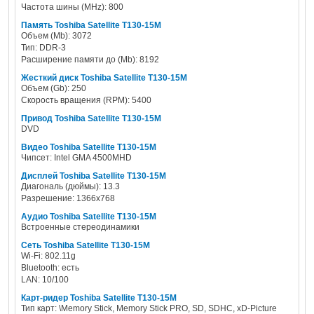
Частота шины (MHz): 800
Память Toshiba Satellite T130-15M
Объем (Mb): 3072
Тип: DDR-3
Расширение памяти до (Mb): 8192
Жесткий диск Toshiba Satellite T130-15M
Объем (Gb): 250
Скорость вращения (RPM): 5400
Привод Toshiba Satellite T130-15M
DVD
Видео Toshiba Satellite T130-15M
Чипсет: Intel GMA 4500MHD
Дисплей Toshiba Satellite T130-15M
Диагональ (дюймы): 13.3
Разрешение: 1366x768
Аудио Toshiba Satellite T130-15M
Встроенные стереодинамики
Сеть Toshiba Satellite T130-15M
Wi-Fi: 802.11g
Bluetooth: есть
LAN: 10/100
Карт-ридер Toshiba Satellite T130-15M
Тип карт: \Memory Stick, Memory Stick PRO, SD, SDHC, xD-Picture