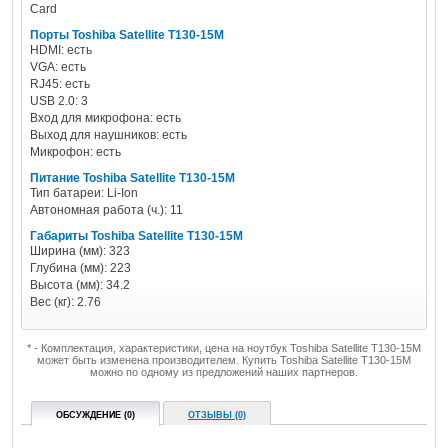
Card
Порты Toshiba Satellite T130-15M
HDMI: есть
VGA: есть
RJ45: есть
USB 2.0: 3
Вход для микрофона: есть
Выход для наушников: есть
Микрофон: есть
Питание Toshiba Satellite T130-15M
Тип батареи: Li-Ion
Автономная работа (ч.): 11
Габариты Toshiba Satellite T130-15M
Ширина (мм): 323
Глубина (мм): 223
Высота (мм): 34.2
Вес (кг): 2.76
* - Комплектация, характеристики, цена на ноутбук Toshiba Satellite T130-15M
может быть изменена производителем. Купить Toshiba Satellite T130-15M
можно по одному из предложений наших партнеров.
ОБСУЖДЕНИЕ (0)
ОТЗЫВЫ (0)