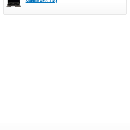
Satellite U500-1DQ