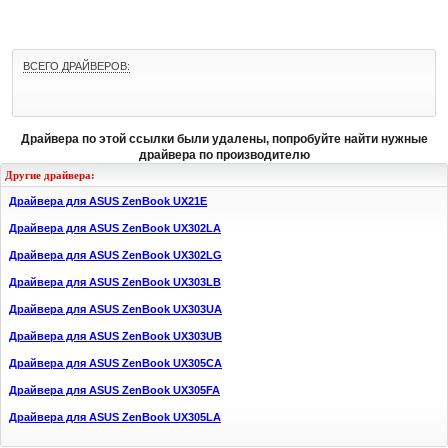
ВСЕГО ДРАЙВЕРОВ:
Драйвера по этой ссылки были удалены, попробуйте найти нужные
драйвера по производителю
Другие драйвера:
Драйвера для ASUS ZenBook UX21E
Драйвера для ASUS ZenBook UX302LA
Драйвера для ASUS ZenBook UX302LG
Драйвера для ASUS ZenBook UX303LB
Драйвера для ASUS ZenBook UX303UA
Драйвера для ASUS ZenBook UX303UB
Драйвера для ASUS ZenBook UX305CA
Драйвера для ASUS ZenBook UX305FA
Драйвера для ASUS ZenBook UX305LA