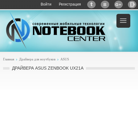
Войти
Регистрация
Главная
Драйвера для ноутбуков
ASUS
ДРАЙВЕРА ASUS ZENBOOK UX21A