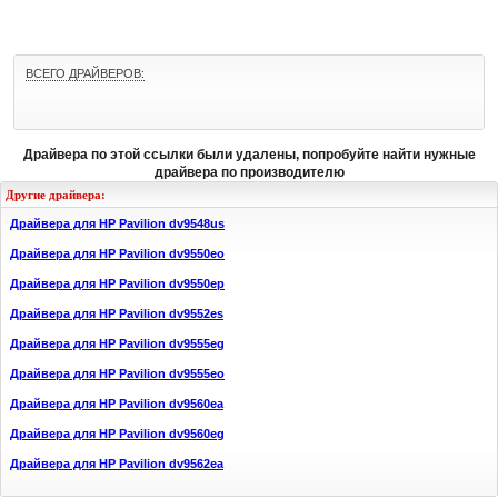
ВСЕГО ДРАЙВЕРОВ:
Драйвера по этой ссылки были удалены, попробуйте найти нужные
драйвера по производителю
Другие драйвера:
Драйвера для HP Pavilion dv9548us
Драйвера для HP Pavilion dv9550eo
Драйвера для HP Pavilion dv9550ep
Драйвера для HP Pavilion dv9552es
Драйвера для HP Pavilion dv9555eg
Драйвера для HP Pavilion dv9555eo
Драйвера для HP Pavilion dv9560ea
Драйвера для HP Pavilion dv9560eg
Драйвера для HP Pavilion dv9562ea