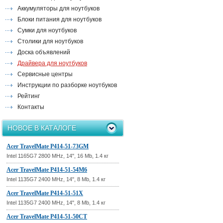
Аккумуляторы для ноутбуков
Блоки питания для ноутбуков
Сумки для ноутбуков
Столики для ноутбуков
Доска объявлений
Драйвера для ноутбуков
Сервисные центры
Инструкции по разборке ноутбуков
Рейтинг
Контакты
НОВОЕ В КАТАЛОГЕ
Acer TravelMate P414-51-73GM
Intel 1165G7 2800 MHz, 14", 16 Mb, 1.4 кг
Acer TravelMate P414-51-54M6
Intel 1135G7 2400 MHz, 14", 8 Mb, 1.4 кг
Acer TravelMate P414-51-51X
Intel 1135G7 2400 MHz, 14", 8 Mb, 1.4 кг
Acer TravelMate P414-51-50CT