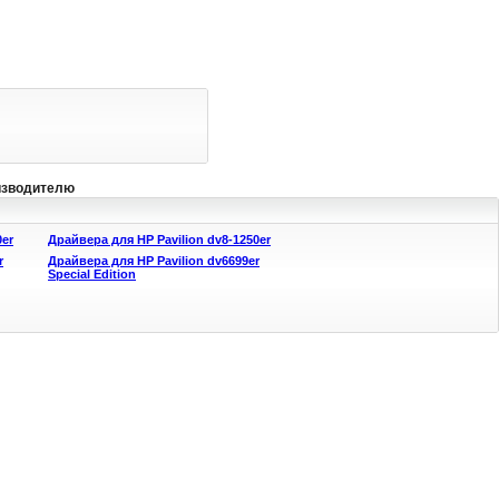
изводителю
0er
Драйвера для HP Pavilion dv8-1250er
r
Драйвера для HP Pavilion dv6699er
Special Edition