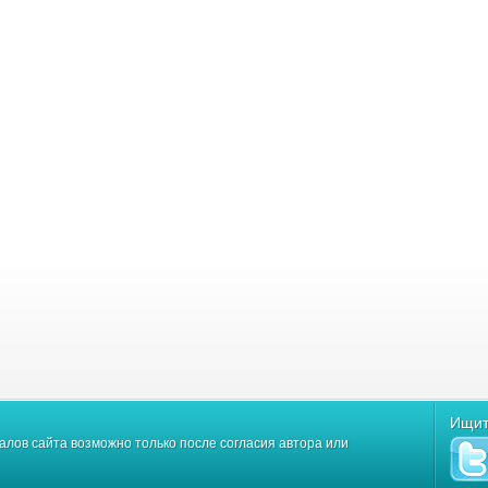
Ищит
лов сайта возможно только после согласия автора или