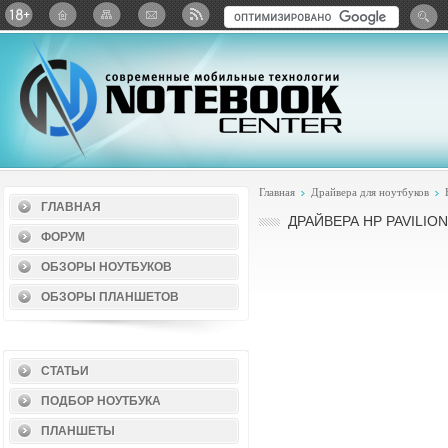
Twitter
ВКонтакте
Google+
Яндекс: Каталог виджет
Главная
Драйвера для ноутбуков
ГЛАВНАЯ
ДРАЙВЕРА HP PAVILION
ФОРУМ
ОБЗОРЫ НОУТБУКОВ
ОБЗОРЫ ПЛАНШЕТОВ
СТАТЬИ
ПОДБОР НОУТБУКА
ПЛАНШЕТЫ