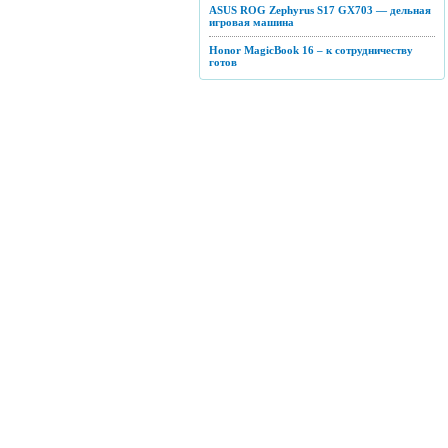
ASUS ROG Zephyrus S17 GX703 — дельная
игровая машина
Honor MagicBook 16 – к сотрудничеству
готов