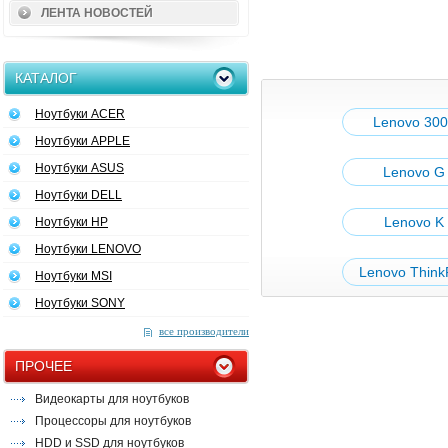
ЛЕНТА НОВОСТЕЙ
КАТАЛОГ
Ноутбуки ACER
Lenovo 300
Ноутбуки APPLE
Ноутбуки ASUS
Lenovo G 
Ноутбуки DELL
Lenovo K 
Ноутбуки HP
Ноутбуки LENOVO
Lenovo Think
Ноутбуки MSI
Ноутбуки SONY
все производители
ПРОЧЕЕ
Видеокарты для ноутбуков
Процессоры для ноутбуков
HDD и SSD для ноутбуков