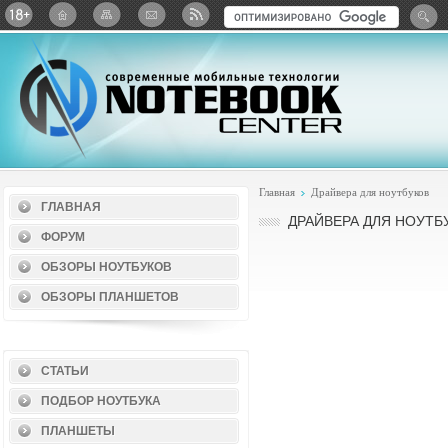
Twitter
ВКонтакте
Google+
Яндекс: Каталог виджет
Главная
Драйвера для ноутбуков
ГЛАВНАЯ
ДРАЙВЕРА ДЛЯ НОУТБ
ФОРУМ
ОБЗОРЫ НОУТБУКОВ
ОБЗОРЫ ПЛАНШЕТОВ
СТАТЬИ
ПОДБОР НОУТБУКА
ПЛАНШЕТЫ