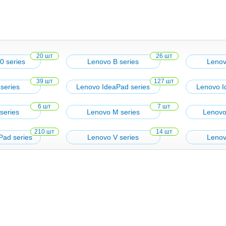
20 шт
26 шт
0 series
Lenovo B series
Lenov
39 шт
127 шт
series
Lenovo IdeaPad series
Lenovo I
6 шт
7 шт
series
Lenovo M series
Lenovo 
210 шт
14 шт
Pad series
Lenovo V series
Lenov