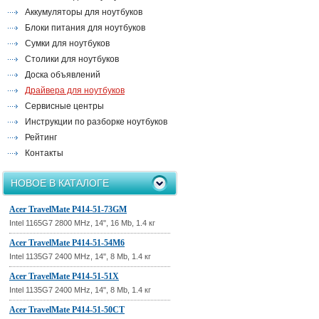
Аккумуляторы для ноутбуков
Блоки питания для ноутбуков
Сумки для ноутбуков
Столики для ноутбуков
Доска объявлений
Драйвера для ноутбуков
Сервисные центры
Инструкции по разборке ноутбуков
Рейтинг
Контакты
НОВОЕ В КАТАЛОГЕ
Acer TravelMate P414-51-73GM
Intel 1165G7 2800 MHz, 14", 16 Mb, 1.4 кг
Acer TravelMate P414-51-54M6
Intel 1135G7 2400 MHz, 14", 8 Mb, 1.4 кг
Acer TravelMate P414-51-51X
Intel 1135G7 2400 MHz, 14", 8 Mb, 1.4 кг
Acer TravelMate P414-51-50CT