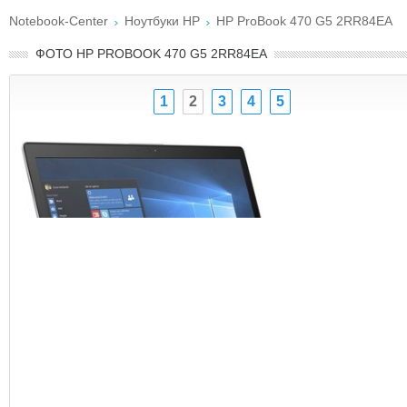
Notebook-Center
Ноутбуки HP
HP ProBook 470 G5 2RR84EA
ФОТО HP PROBOOK 470 G5 2RR84EA
1
2
3
4
5