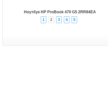
Ноутбук HP ProBook 470 G5 2RR84EA
1
2
3
4
5