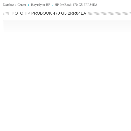
Notebook-Center
Ноутбуки HP
HP ProBook 470 G5 2RR84EA
ФОТО HP PROBOOK 470 G5 2RR84EA