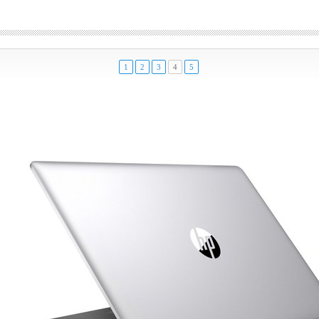
1
2
3
4
5