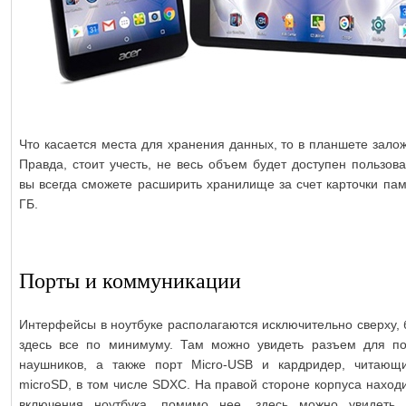
Что касается места для хранения данных, то в планшете зало
Правда, стоит учесть, не весь объем будет доступен пользов
вы всегда сможете расширить хранилище за счет карточки пам
ГБ.
Порты и коммуникации
Интерфейсы в ноутбуке располагаются исключительно сверху, 
здесь все по минимуму. Там можно увидеть разъем для п
наушников, а также порт Micro-USB и кардридер, читаю
microSD, в том числе SDXC. На правой стороне корпуса наход
включения ноутбука, помимо нее, здесь можно увидеть 