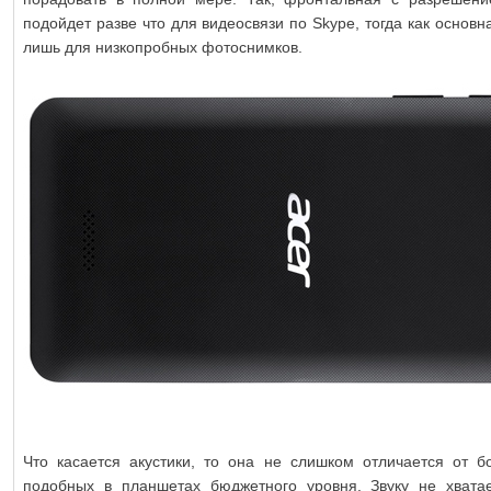
подойдет разве что для видеосвязи по Skype, тогда как основн
лишь для низкопробных фотоснимков.
Что касается акустики, то она не слишком отличается от б
подобных в планшетах бюджетного уровня. Звуку не хвата