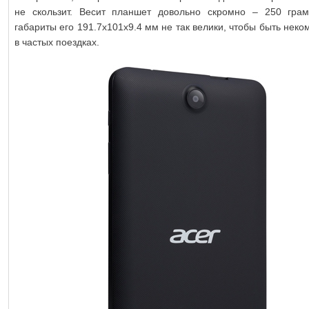
не скользит. Весит планшет довольно скромно – 250 гра
габариты его 191.7х101х9.4 мм не так велики, чтобы быть не
в частых поездках.