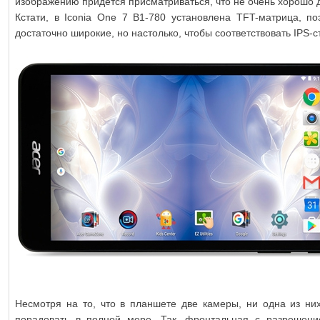
изображению придется присматриваться, что не очень хорошо 
Кстати, в Iconia One 7 B1-780 установлена TFT-матрица, по
достаточно широкие, но настолько, чтобы соответствовать IPS-с
Несмотря на то, что в планшете две камеры, ни одна из ни
порадовать в полной мере. Так, фронтальная с разрешен