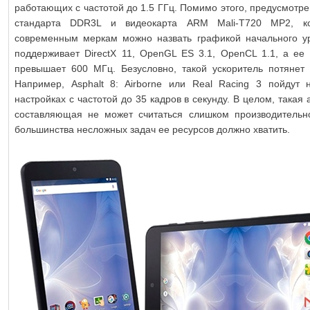
работающих с частотой до 1.5 ГГц. Помимо этого, предусмотр
стандарта DDR3L и видеокарта ARM Mali-T720 MP2, к
современным меркам можно назвать графикой начального у
поддерживает DirectX 11, OpenGL ES 3.1, OpenCL 1.1, а ее 
превышает 600 МГц. Безусловно, такой ускоритель потянет 
Например, Asphalt 8: Airborne или Real Racing 3 пойдут 
настройках с частотой до 35 кадров в секунду. В целом, такая
составляющая не может считаться слишком производительн
большинства несложных задач ее ресурсов должно хватить.