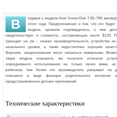
первые о модели Acer Iconia One 7 B1-780 загово
В
этого года. Предположения о том, что это будет
модель, целиком подтвердились, о чем допо
свидетельствует и стоимость, составляющая около $120. П
приходит на ум – низкая производительность устройства из-
начального уровня, а также недостаточно хорошее качест
Впрочем, предположения могут оказаться неверными. Возмо
такую модель планшета, вы получите отличное устро
повседневного использования не только лично вами, н
ребенком, тем более что производитель указывает на д
планшета в виде функции родительского контроля 
предустановленных детских приложений.
Технические характеристики