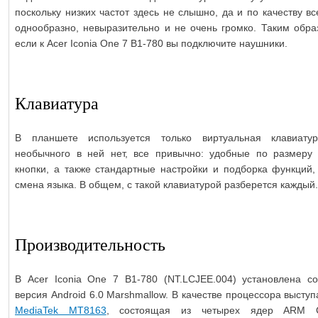
поскольку низких частот здесь не слышно, да и по качеству в
однообразно, невыразительно и не очень громко. Таким обра
если к Acer Iconia One 7 B1-780 вы подключите наушники.
Клавиатура
В планшете используется только виртуальная клавиатур
необычного в ней нет, все привычно: удобные по размеру
кнопки, а также стандартные настройки и подборка функций,
смена языка. В общем, с такой клавиатурой разберется каждый.
Производительность
В Acer Iconia One 7 B1-780 (NT.LCJEE.004) установлена с
версия Android 6.0 Marshmallow. В качестве процессора высту
MediaTek MT8163
, состоящая из четырех ядер ARM Co