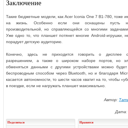
Заключение
Такие бюджетные модели, как Acer Iconia One 7 B1-780, тоже 
на жизнь. Особенно если они оснащены пусть н
производительной, но справляющейся со многими задачами
Уже одно то, что планшет потянет многие Android-игрушки, н
порадует детскую аудиторию.
Конечно, здесь не приходится говорить о дисплее 
разрешением, а также о широком наборе портов, но эл
обменяться данными с другими устройствами можно будет
беспроводным способом через Bluetooth, но и благодаря Micr
касается автономности, то шести часов хватит на то, чтобы «у
в поездке, если не нагружать планшет максимально.
Автор:
Тать
Дата: 
Поделиться
Нравится