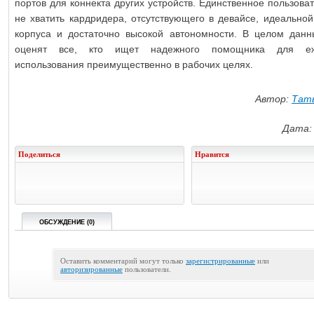
портов для коннекта других устройств. Единственное пользов
не хватить кардридера, отсутствующего в девайсе, идеальной
корпуса и достаточно высокой автономности. В целом данн
оценят все, кто ищет надежного помощника для еж
использования преимущественно в рабочих целях.
Автор:
Тать
Дата: 
Поделиться
Нравится
ОБСУЖДЕНИЕ (0)
Оставить комментарий могут только
зарегистрированные
или
авторизированные
пользователи.