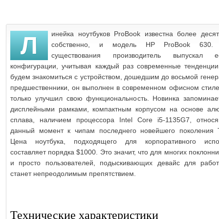
инейка ноутбуков ProBook известна более десяти
Л
собственно, и модель HP ProBook 630.
существования производитель выпускал 
конфигурации, учитывая каждый раз современные тенденции
будем знакомиться с устройством, дошедшим до восьмой генер
предшественники, он выполнен в современном офисном стиле,
только улучшил свою функциональность. Новинка запоминае
дисплейными рамками, компактным корпусом на основе ал
сплава, наличием процессора Intel Core i5-1135G7, относ
данный момент к чипам последнего новейшего поколения T
Цена ноутбука, подходящего для корпоративного испол
составляет порядка $1000. Это значит, что для многих поклонн
и просто пользователей, подыскивающих девайс для рабо
станет непреодолимым препятствием.
Технические характеристики