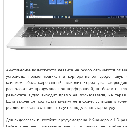
Акустические возможности девайса не особо отличаются от ма
устройств, применяющихся в корпоративной среде. Звук 
слишком сбалансированный, выходит через два стереоди
расположение продумано: под перфорацией, по бокам от кла
результате аудио выходит прямо на пользователя, не теряя 
Если захочется послушать музыку не в фоне, услышав глубин
реалистичности звучания, то лучше подключить гарнитуру.
Для видеосвязи в ноутбуке предусмотрена ИК-камера с HD-ра
Вебке отведено привычное место, а значит, не требуетс