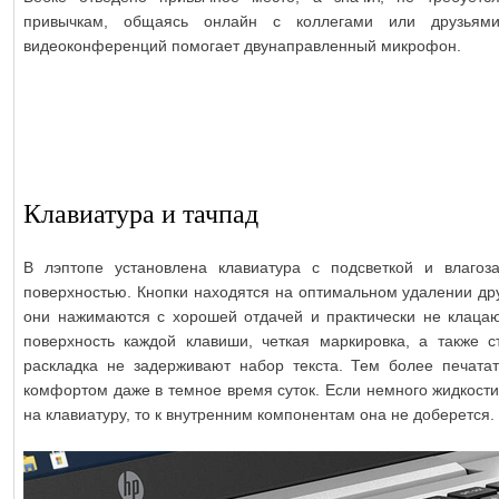
привычкам, общаясь онлайн с коллегами или друзьям
видеоконференций помогает двунаправленный микрофон.
Клавиатура и тачпад
В лэптопе установлена клавиатура с подсветкой и влаго
поверхностью. Кнопки находятся на оптимальном удалении дру
они нажимаются с хорошей отдачей и практически не клацаю
поверхность каждой клавиши, четкая маркировка, а также с
раскладка не задерживают набор текста. Тем более печата
комфортом даже в темное время суток. Если немного жидкости
на клавиатуру, то к внутренним компонентам она не доберется.