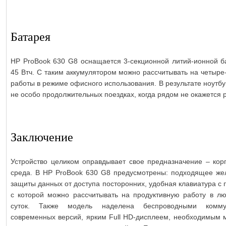
Батарея
HP ProBook 630 G8 оснащается 3-секционной литий-ионной б
45 Втч. С таким аккумулятором можно рассчитывать на четыре
работы в режиме офисного использования. В результате ноутбу
не особо продолжительных поездках, когда рядом не окажется р
Заключение
Устройство целиком оправдывает свое предназначение – кор
среда. В HP ProBook 630 G8 предусмотрены: подходящее же
защиты данных от доступа посторонних, удобная клавиатура с 
с которой можно рассчитывать на продуктивную работу в л
суток. Также модель наделена беспроводными комму
современных версий, ярким Full HD-дисплеем, необходимым