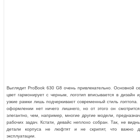
Выглядит ProBook 630 G8 очень привлекательно. Основной с
цвет гармонирует с черным, логотип вписывается в дизайн и
узкие рамки лишь подчеркивают современный стиль лэптопа. 
оформлении нет ничего лишнего, но от этого он смотритс
элегантно, чем, например, многие другие модели, предназна
рабочих задач. Кстати, девайс неплохо собран. Так, не видн
детали корпуса не люфтят и не скрипят, что важно д
эксплуатации.