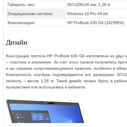
Габариты, вес:
307х208х16 мм, 1.28 кг
Операционная система:
Windows 10 Pro 64-bit
Комплектация:
HP ProBook 630 G8 (24Z99EA)
Дизайн
Конструкция лэптопа HP ProBook 630 G8 изготовлена из двух 
– пластика и алюминия. За счет этого панели получились про
и не слишком сопротивляющимися нажатию, особенно в облас
Компактность ноутбука подтверждается его размерами 307х
легкость – весом 1.28 кг. Такой девайс можно брать в рабоч
путешествия или использовать в кабинете.