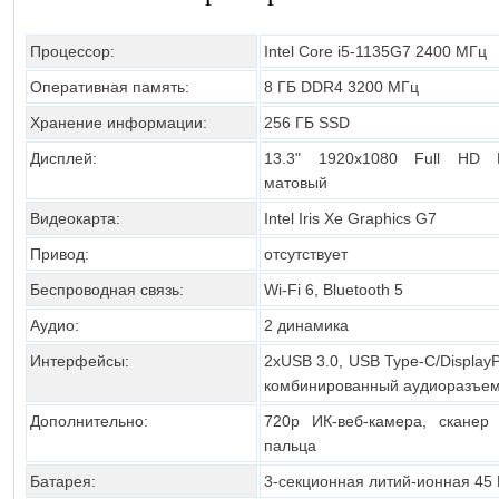
Процессор:
Intel Core i5-1135G7 2400 МГц
Оперативная память:
8 ГБ DDR4 3200 МГц
Хранение информации:
256 ГБ SSD
Дисплей:
13.3" 1920х1080 Full HD 
матовый
Видеокарта:
Intel Iris Xe Graphics G7
Привод:
отсутствует
Беспроводная связь:
Wi-Fi 6, Bluetooth 5
Аудио:
2 динамика
Интерфейсы:
2хUSB 3.0, USB Type-C/DisplayP
комбинированный аудиоразъе
Дополнительно:
720p ИК-веб-камера, сканер 
пальца
Батарея:
3-секционная литий-ионная 45 