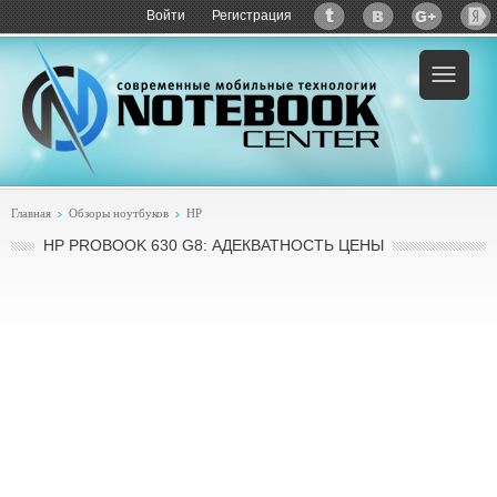
Войти
Регистрация
Главная
Обзоры ноутбуков
HP
HP PROBOOK 630 G8: АДЕКВАТНОСТЬ ЦЕНЫ