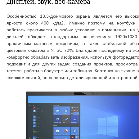
Дисплей, звук, веб-камера
Особенностью 13.3-дюймового экрана является его высок
яркости около 400 кд/м2. Именно поэтому на ноутбуке 
работать практически в любых условиях: в помещении, на у
дисплей обладает стандартным разрешением 1920х1080 
практичным матовым покрытием, а также стабильной обз
цветовым охватом в NTSC 72%. Благодаря последнему на эк
комфортно обрабатывать изображения, используя фоторедакто
подходит и для других задач: создания проектов, просмотра
текстов, работы в браузере или таблицах. Картинка на экране 
слишком сочной, но довольно детализированной и контрастной.