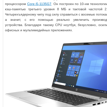
процессором
Core i5-1135G7
. Он построен по 10-нм технологи
кэш-памятью третьего уровня 8 МБ и тактовой частотой 2.
Четырехъядерному чипу под силу справиться с восемью потока
а значит, с его помощью реально увеличить производи
устройства. Благодаря такому CPU ноутбук, безусловно, осил
офисных и мультимедийных приложениях.