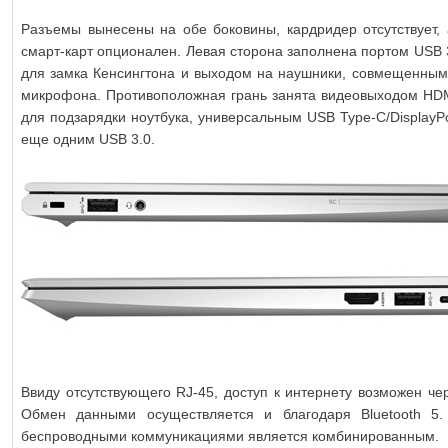
Разъемы вынесены на обе боковины, кардридер отсутствует, 
смарт-карт опционален. Левая сторона заполнена портом USB 
для замка Кенсингтона и выходом на наушники, совмещенным
микрофона. Противоположная грань занята видеовыходом HDM
для подзарядки ноутбука, универсальным USB Type-C/DisplayPo
еще одним USB 3.0.
Ввиду отсутствующего RJ-45, доступ к интернету возможен чер
Обмен данными осуществляется и благодаря Bluetooth 5
беспроводными коммуникациями является комбинированным.