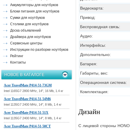
Аккумуляторы для ноутбуков
Видеокарта:
Блоки питания для ноутбуков
Привод:
Сумки для ноутбуков
Столики для ноутбуков
Беспроводная связь:
Доска объявлений
Аудио:
Драйвера для ноутбуков
Сервисные центры
Интерфейсы:
Инструкции по разборке ноутбуков
Дополнительно:
Рейтинг
Контакты
Батарея:
Габариты, вес:
НОВОЕ В КАТАЛОГЕ
Операционная система:
Acer TravelMate P414-51-73GM
Intel 1165G7 2800 MHz, 14", 16 Mb, 1.4 кг
Комплектация:
Acer TravelMate P414-51-54M6
Intel 1135G7 2400 MHz, 14", 8 Mb, 1.4 кг
Дизайн
Acer TravelMate P414-51-51X
Intel 1135G7 2400 MHz, 14", 8 Mb, 1.4 кг
С лицевой стороны HONOR
Acer TravelMate P414-51-50CT