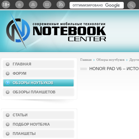
Twitter
ВКонтакте
Google+
Яндекс: Каталог виджет
Главная
Обзоры ноутбуков
Други
ГЛАВНАЯ
HONOR PAD V6 – ИСТ
ФОРУМ
ОБЗОРЫ НОУТБУКОВ
ОБЗОРЫ ПЛАНШЕТОВ
СТАТЬИ
ПОДБОР НОУТБУКА
ПЛАНШЕТЫ