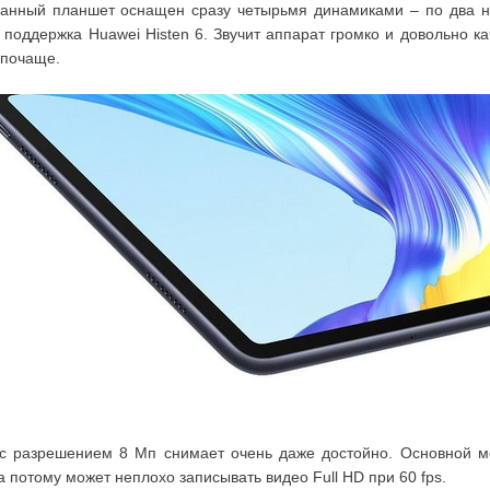
данный планшет оснащен сразу четырьмя динамиками – по два н
ь поддержка Huawei Histen 6. Звучит аппарат громко и довольно к
 почаще.
с разрешением 8 Мп снимает очень даже достойно. Основной 
 потому может неплохо записывать видео Full HD при 60 fps.