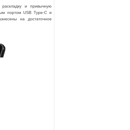
 раскладку и привычную
нным портом USB Type-C и
азнесены на достаточное