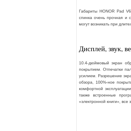
Габариты HONOR Pad V6 с
спинка очень прочная и с
могут возникать при длите
Дисплей, звук, в
10.4-дюймовый экран о
покрытием. Отпечатки па
усилием. Разрешение экра
обзора, 100%-ное покры
комфортной эксплуатации
также встроенные прог
«электронной книги», все