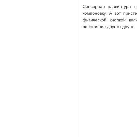
Сенсорная клавиатура 
компоновку. А вот прист
физической кнопкой вкл
расстояние друг от друга.