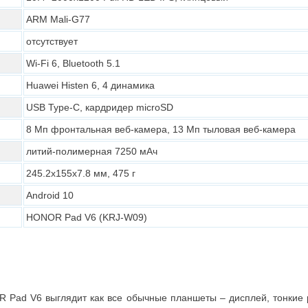
ARM Mali-G77
отсутствует
Wi-Fi 6, Bluetooth 5.1
Huawei Histen 6, 4 динамика
USB Type-C, кардридер microSD
8 Мп фронтальная веб-камера, 13 Мп тыловая веб-камера
литий-полимерная 7250 мАч
245.2х155х7.8 мм, 475 г
Android 10
HONOR Pad V6 (KRJ-W09)
 Pad V6 выглядит как все обычные планшеты – дисплей, тонкие 