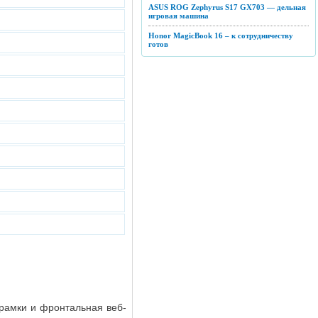
ASUS ROG Zephyrus S17 GX703 — дельная
игровая машина
Honor MagicBook 16 – к сотрудничеству
готов
рамки и фронтальная веб-