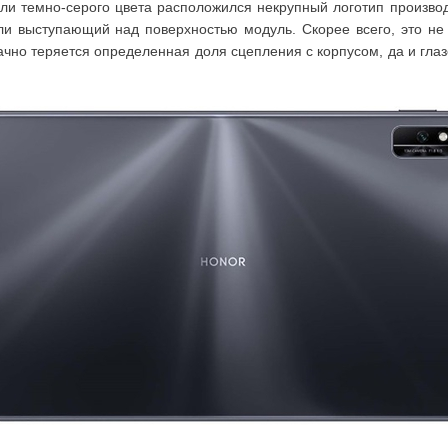
ли темно-серого цвета расположился некрупный логотип произво
и выступающий над поверхностью модуль. Скорее всего, это не 
ачно теряется определенная доля сцепления с корпусом, да и глаз