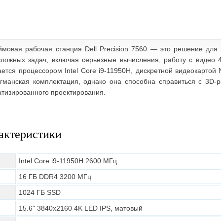
ймовая рабочая станция Dell Precision 7560 — это решение для
сложных задач, включая серьезные вычисления, работу с видео 
ется процессором Intel Core i9-11950H, дискретной видеокартой
гманская комплектация, однако она способна справиться с 3D-
атизированного проектирования.
актеристики
Intel Core i9-11950H 2600 МГц
16 ГБ DDR4 3200 МГц
1024 ГБ SSD
15.6" 3840х2160 4K LED IPS, матовый