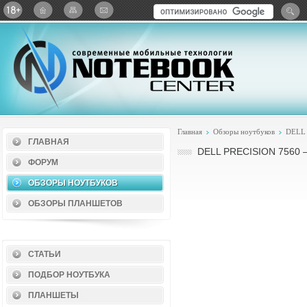
Twitter
ВКонтакте
Google+
Яндекс: Каталог виджет
Главная
Обзоры ноутбуков
DELL
ГЛАВНАЯ
DELL PRECISION 756
ФОРУМ
ОБЗОРЫ НОУТБУКОВ
ОБЗОРЫ ПЛАНШЕТОВ
СТАТЬИ
ПОДБОР НОУТБУКА
ПЛАНШЕТЫ