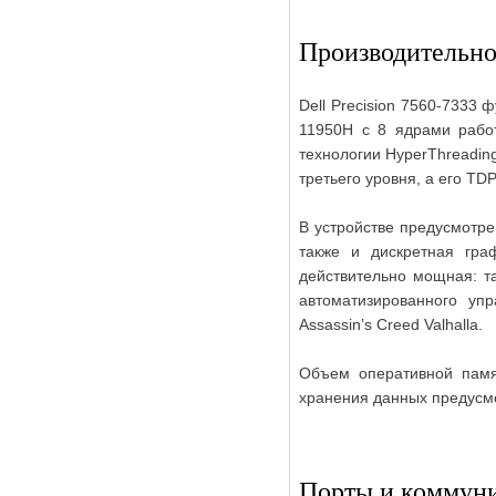
Производительно
Dell Precision 7560-7333 
11950H с 8 ядрами работ
технологии HyperThreadin
третьего уровня, а его TDP
В устройстве предусмотре
также и дискретная гр
действительно мощная: т
автоматизированного упр
Assassin’s Creed Valhalla.
Объем оперативной памя
хранения данных предусм
Порты и коммун