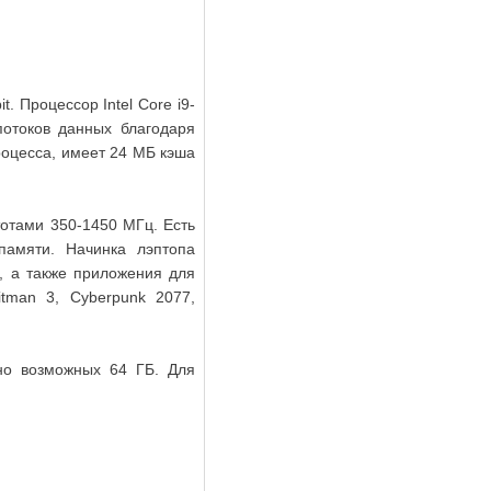
. Процессор Intel Core i9-
потоков данных благодаря
роцесса, имеет 24 МБ кэша
тотами 350-1450 МГц. Есть
амяти. Начинка лэптопа
, а также приложения для
itman 3, Cyberpunk 2077,
но возможных 64 ГБ. Для