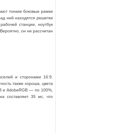
ают тонкие боковые рамки
ад ней находятся решетки
рабочей станции, ноутбук
 Вероятно, он не рассчитан
кселей и сторонами 16:9.
тность также хороша, цвета
GB и AdobeRGB — по 100%,
на составляет 35 мс, что