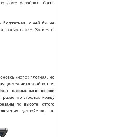
но даже разобрать басы.
ь бюджетная, к ней бы не
ит впечатление. Зато есть
оновка кнопок плотная, но
ощущается четкая обратная
 Часто нажимаемые кнопки
 разве что стрелки: между
резаны по высоте, оттого
лючения устройства, по