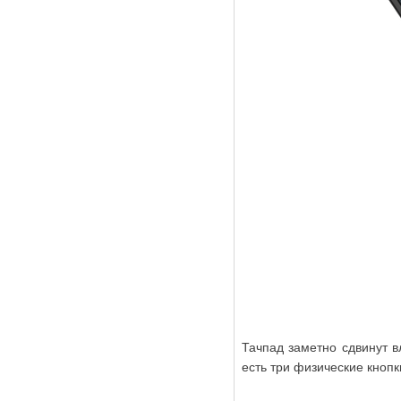
Тачпад заметно сдвинут в
есть три физические кнопк