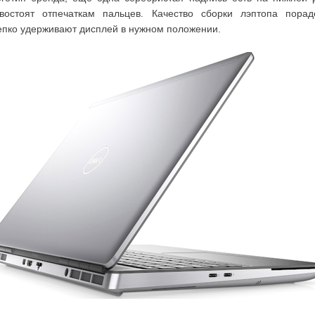
востоят отпечаткам пальцев. Качество сборки лэптопа порад
епко удерживают дисплей в нужном положении.