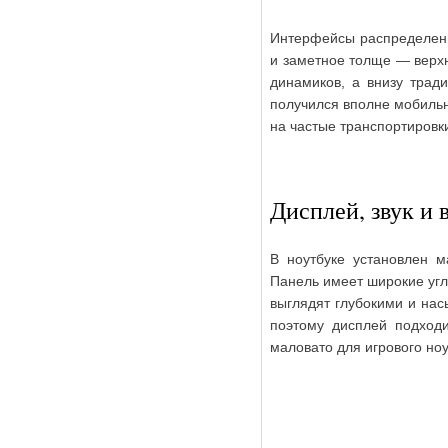
Интерфейсы распределены
и заметное толще — верх
динамиков, а внизу трад
получился вполне мобильны
на частые транспортировки
Дисплей, звук и 
В ноутбуке установлен м
Панель имеет широкие углы
выглядят глубокими и на
поэтому дисплей подходи
маловато для игрового но