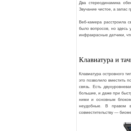
Два стереодинамика обе
Звучание чистое, а запас
Веб-камера расстроила с
было вопросов, но здесь 
инфракрасные датчики, чт
Клавиатура и тач
Клавиатура островного ти
это позволило вместить п
связь. Есть двухуровнев
большие, и даже при быст
ними и основным блоком 
неудобные. В правом в
совместительству — биоме