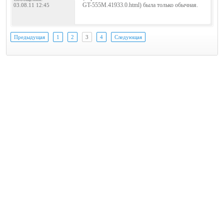
GT-555M.41933.0.html) была только обычная.
03.08.11 12:45
Предыдущая
1
2
3
4
Следующая