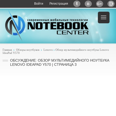
Войти
Регистрация
Главная
Обзоры ноутбуков
Lenovo
Обзор мультимедийного ноутбука Lenovo
IdeaPad Y570
ОБСУЖДЕНИЕ: ОБЗОР МУЛЬТИМЕДИЙНОГО НОУТБУКА
LENOVO IDEAPAD Y570 | СТРАНИЦА 3