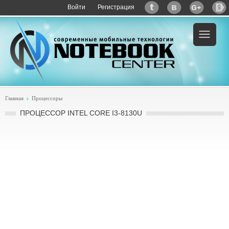
Войти
Регистрация
Главная
Процессоры
ПРОЦЕССОР INTEL CORE I3-8130U