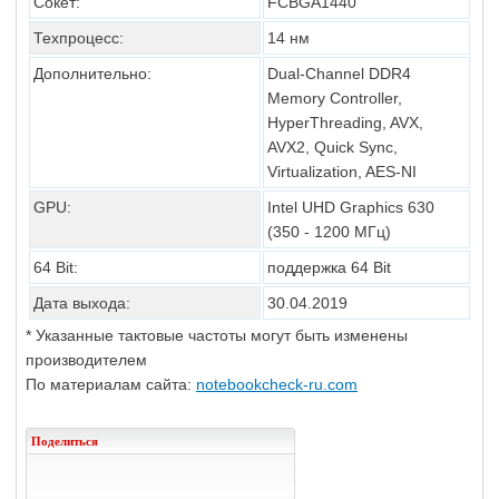
Сокет:
FCBGA1440
Техпроцесс:
14 нм
Дополнительно:
Dual-Channel DDR4
Memory Controller,
HyperThreading, AVX,
AVX2, Quick Sync,
Virtualization, AES-NI
GPU:
Intel UHD Graphics 630
(350 - 1200 МГц)
64 Bit:
поддержка 64 Bit
Дата выхода:
30.04.2019
* Указанные тактовые частоты могут быть изменены
производителем
По материалам сайта:
notebookcheck-ru.com
Поделиться