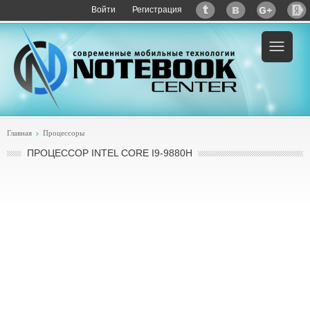
Войти
Регистрация
Главная
Процессоры
ПРОЦЕССОР INTEL CORE I9-9880H