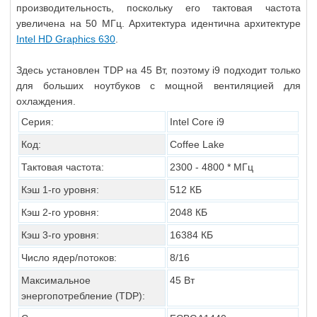
производительность, поскольку его тактовая частота
увеличена на 50 МГц. Архитектура идентична архитектуре
Intel HD Graphics 630
.
Здесь установлен TDP на 45 Вт, поэтому i9 подходит только
для больших ноутбуков с мощной вентиляцией для
охлаждения.
Серия:
Intel Core i9
Код:
Coffee Lake
Тактовая частота:
2300 - 4800 * МГц
Кэш 1-го уровня:
512 КБ
Кэш 2-го уровня:
2048 КБ
Кэш 3-го уровня:
16384 КБ
Число ядер/потоков:
8/16
Максимальное
45 Вт
энергопотребление (TDP):