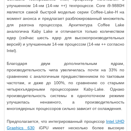
улучшенном 14-нм (14-нм ++) техпроцессе. Core i9-9880H
является самой быстрой моделью серии Coffee-Lake-H на
момент анонса и предлагает разблокированный множитель
для разгона процессора. Архитектура Coffee Lake
аналогична Kaby Lake и отличается только количеством
ядер (сейчас шесть ядер для высокопроизводительных
версий) и улучшенным 14-нм процессом (14-нм ++ согласно
Intel).
Благодаря двум дополнительным ядрам,
производительность чипа увеличилась почти на 33% по
сравнению с аналогичным предшественником по тактовым
частотам, и даже до 100%, по сравнению со старыми
четырехъядерными процессорами Kaby-Lake. Однако
производительность системы в однопоточном режиме
улучшилась ненамного, а производительность
многоядерных процессоров сильно зависит от охлаждения.
Предполагается, что интегрированный процессор
Intel UHD
Graphics 630
iGPU имеет несколько более высокую