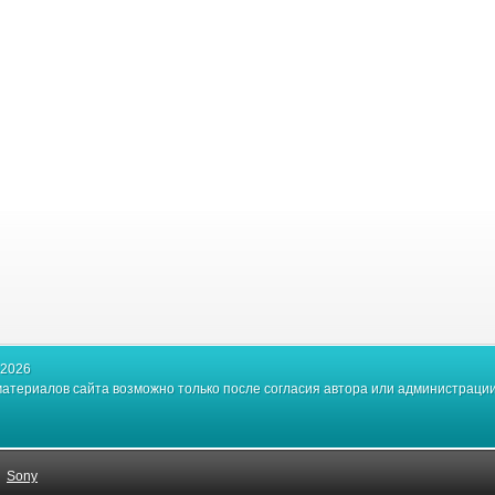
-2026
атериалов сайта возможно только после согласия автора или администрации
|
Sony