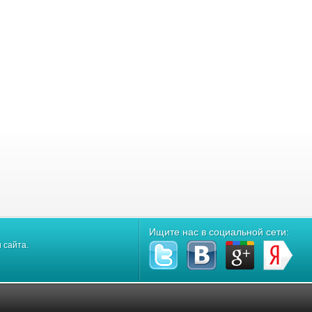
Ищите нас в социальной сети:
 сайта.