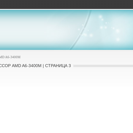
ов
AMD A6-3400M
СОР AMD A6-3400M | СТРАНИЦА 3