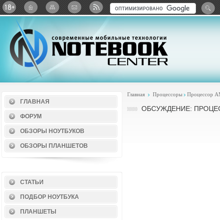
Twitter
ВКонтакте
Google+
Яндекс: Каталог виджет
Главная
Процессоры
Процессор 
ГЛАВНАЯ
ОБСУЖДЕНИЕ: ПРОЦЕС
ФОРУМ
ОБЗОРЫ НОУТБУКОВ
ОБЗОРЫ ПЛАНШЕТОВ
СТАТЬИ
ПОДБОР НОУТБУКА
ПЛАНШЕТЫ