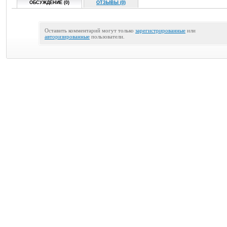
ОБСУЖДЕНИЕ (0)
ОТЗЫВЫ (0)
Оставить комментарий могут только
зарегистрированные
или
авторизированные
пользователи.