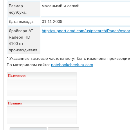
Размер
маленький и легкий
ноутбука:
Дата выхода:
01.11.2009
Драйвера ATI
http://support.amd.com/us/psearch/Pages/psea
Radeon HD
4100 от
производителя:
* Указанные тактовые частоты могут быть изменены производи
По материалам сайта:
notebookcheck-ru.com
Поделиться
Нравится