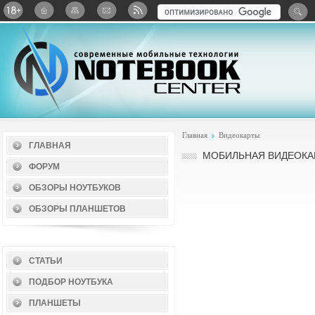
Twitter
ВКонтакте
Google+
Яндекс: Каталог виджет
Главная
Видеокарты
ГЛАВНАЯ
МОБИЛЬНАЯ ВИДЕОКАР
ФОРУМ
ОБЗОРЫ НОУТБУКОВ
ОБЗОРЫ ПЛАНШЕТОВ
СТАТЬИ
ПОДБОР НОУТБУКА
ПЛАНШЕТЫ