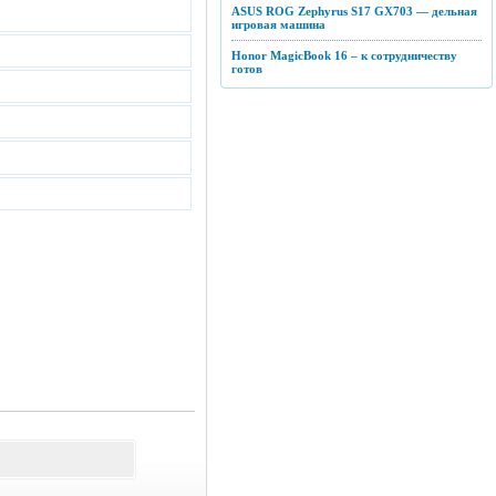
ASUS ROG Zephyrus S17 GX703 — дельная
игровая машина
Honor MagicBook 16 – к сотрудничеству
готов