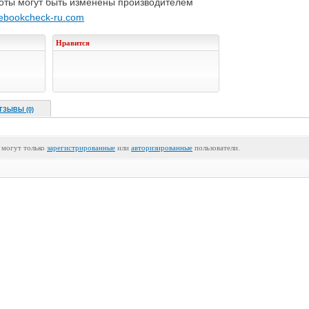
тоты могут быть изменены производителем
ebookcheck-ru.com
Нравится
ТЗЫВЫ (0)
 могут только
зарегистрированные
или
авторизированные
пользователи.