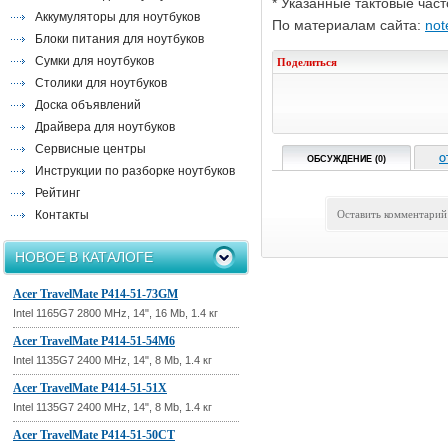
* Указанные тактовые час
Аккумуляторы для ноутбуков
По материалам сайта:
not
Блоки питания для ноутбуков
Сумки для ноутбуков
Поделиться
Столики для ноутбуков
Доска объявлений
Драйвера для ноутбуков
Сервисные центры
ОБСУЖДЕНИЕ (0)
О
Инструкции по разборке ноутбуков
Рейтинг
Контакты
Оставить комментарий
НОВОЕ В КАТАЛОГЕ
Acer TravelMate P414-51-73GM
Intel 1165G7 2800 MHz, 14", 16 Mb, 1.4 кг
Acer TravelMate P414-51-54M6
Intel 1135G7 2400 MHz, 14", 8 Mb, 1.4 кг
Acer TravelMate P414-51-51X
Intel 1135G7 2400 MHz, 14", 8 Mb, 1.4 кг
Acer TravelMate P414-51-50CT