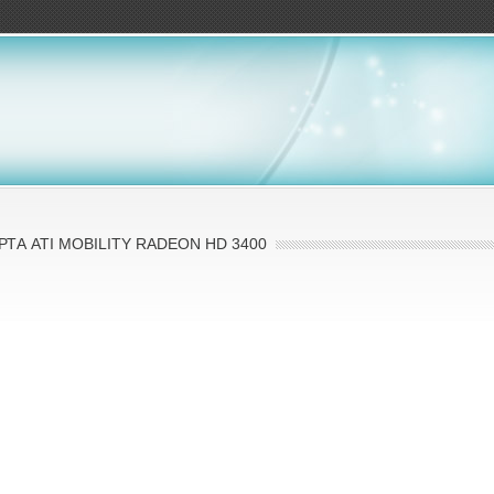
ов
А ATI MOBILITY RADEON HD 3400