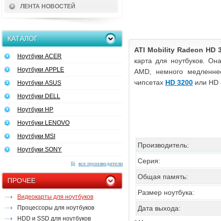
ЛЕНТА НОВОСТЕЙ
КАТАЛОГ
ATI Mobility Radeon HD 
Ноутбуки ACER
карта для ноутбуков. Он
Ноутбуки APPLE
AMD, немного медленн
чипсетах
HD 3200
или HD 
Ноутбуки ASUS
Ноутбуки DELL
Ноутбуки HP
Ноутбуки LENOVO
Ноутбуки MSI
Производитель:
Ноутбуки SONY
Серия:
все производители
Общая память:
ПРОЧЕЕ
Размер ноутбука:
Видеокарты для ноутбуков
Процессоры для ноутбуков
Дата выхода:
HDD и SSD для ноутбуков