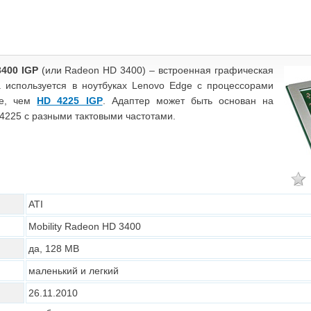
3400 IGP
(или Radeon HD 3400) – встроенная графическая
а используется в ноутбуках Lenovo Edge с процессорами
ее, чем
HD 4225 IGP
. Адаптер может быть основан на
4225 с разными тактовыми частотами.
ATI
Mobility Radeon HD 3400
да, 128 MB
маленький и легкий
26.11.2010