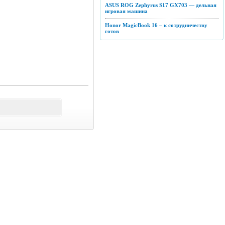
ASUS ROG Zephyrus S17 GX703 — дельная
игровая машина
Honor MagicBook 16 – к сотрудничеству
готов