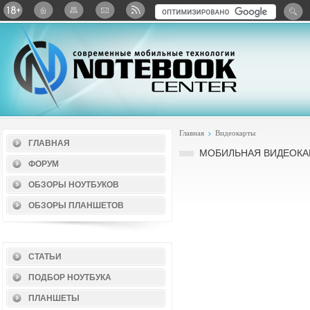
Twitter
ВКонтакте
Google+
Яндекс: Каталог виджет
Главная
Видеокарты
ГЛАВНАЯ
МОБИЛЬНАЯ ВИДЕОКАРТ
ФОРУМ
ОБЗОРЫ НОУТБУКОВ
ОБЗОРЫ ПЛАНШЕТОВ
СТАТЬИ
ПОДБОР НОУТБУКА
ПЛАНШЕТЫ