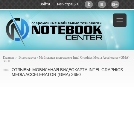
Войти
Регистрация
Главная
Видеокарты
Мобильная видеокарта Intel Graphics Media Accelerator (GMA)
3650
ОТЗЫВЫ: МОБИЛЬНАЯ ВИДЕОКАРТА INTEL GRAPHICS
MEDIA ACCELERATOR (GMA) 3650