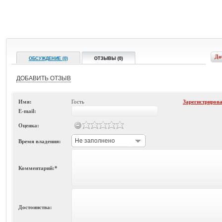
До
ОБСУЖДЕНИЕ (0)
ОТЗЫВЫ (0)
ДОБАВИТЬ ОТЗЫВ
Имя:
Гость
Зарегистриров
E-mail:
Оценка:
Не заполнено
Время владения:
Комментарий:*
Достоинства: