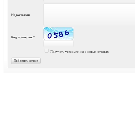
Недостатки:
Код проверки:*
Получать уведомления о новых отзывах
Добавить отзыв