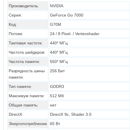
Производитель:
NVIDIA
Серия:
GeForce Go 7000
Код:
G70M
Потоки:
24 / 8 Pixel- / Vertexshader
Тактовая частота:
440* МГц
Частота шейдеров:
440* МГц
Частота памяти:
550* МГц
Разрядность шины
256 Бит
памяти:
Тип памяти:
GDDR3
Максимум памяти:
512 Мб
Общая память:
нет
DirectX:
DirectX 9c, Shader 3.0
Энергопотребление
65 Вт