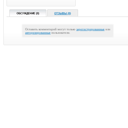
ОБСУЖДЕНИЕ (0)
ОТЗЫВЫ (0)
Оставить комментарий могут только
зарегистрированные
или
авторизированные
пользователи.