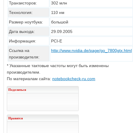
Транзисторов:
302 млн
Технология:
110 нм
Размер ноутбука:
большой
Дата выхода:
29.09.2005
Информация:
PCI-E
Ссылка на
http://www.nvidia.de/page/go_7800gtx.html
производителя:
* Указанные тактовые частоты могут быть изменены
производителем.
По материалам сайта:
notebookcheck-ru.com
Поделиться
Нравится