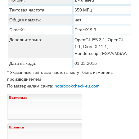
Потоки:
2 - unified
Тактовая частота:
650
МГц
Общая память:
нет
DirectX
:
DirectX 9.3
Дополнительно:
OpenGL ES 3.1, OpenCL
1.1, DirectX 11.1,
Renderscript, FSAA/MSAA
Дата выхода:
01.03.2015
* Указанные тактовые частоты могут быть изменены
производителем
По материалам сайта:
notebookcheck-ru.com
Поделиться
Нравится