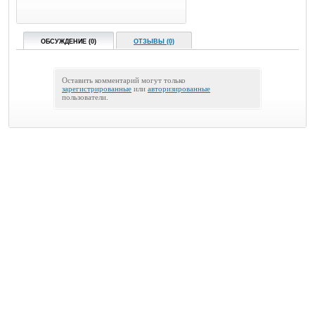
ОБСУЖДЕНИЕ (0)
ОТЗЫВЫ (0)
Оставить комментарий могут только
зарегистрированные
или
авторизированные
пользователи.