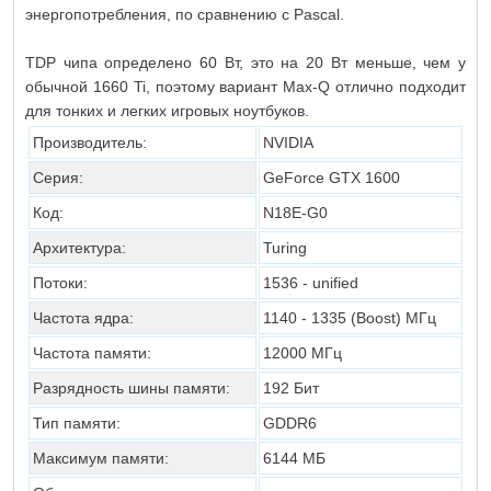
энергопотребления, по сравнению с Pascal.
TDP чипа определено 60 Вт, это на 20 Вт меньше, чем у
обычной 1660 Ti, поэтому вариант Max-Q отлично подходит
для тонких и легких игровых ноутбуков.
Производитель:
NVIDIA
Серия:
GeForce GTX 1600
Код:
N18E-G0
Архитектура:
Turing
Потоки:
1536 - unified
Частота ядра:
1140 - 1335 (Boost) МГц
Частота памяти:
12000 МГц
Разрядность шины памяти:
192
Бит
Тип памяти:
GDDR6
Максимум памяти:
6144 МБ