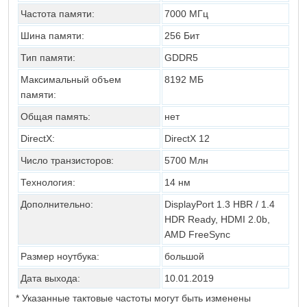
Частота памяти:
7000 МГц
Шина памяти:
256 Бит
Тип памяти:
GDDR5
Максимальный объем
8192 МБ
памяти:
Общая память:
нет
DirectX:
DirectX 12
Число транзисторов:
5700 Млн
Технология:
14 нм
Дополнительно:
DisplayPort 1.3 HBR / 1.4
HDR Ready, HDMI 2.0b,
AMD FreeSync
Размер ноутбука:
большой
Дата выхода:
10.01.2019
* Указанные тактовые частоты могут быть изменены