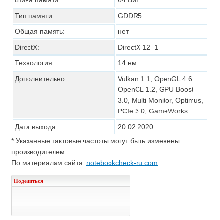
Шина памяти:
64 Бит
Тип памяти:
GDDR5
Общая память:
нет
DirectX:
DirectX 12_1
Технология:
14 нм
Дополнительно:
Vulkan 1.1, OpenGL 4.6,
OpenCL 1.2, GPU Boost
3.0, Multi Monitor, Optimus,
PCIe 3.0, GameWorks
Дата выхода:
20.02.2020
* Указанные тактовые частоты могут быть изменены
производителем
По материалам сайта:
notebookcheck-ru.com
Поделиться