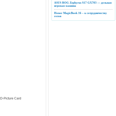
ASUS ROG Zephyrus S17 GX703 — дельная
игровая машина
Honor MagicBook 16 – к сотрудничеству
готов
xD-Picture Card