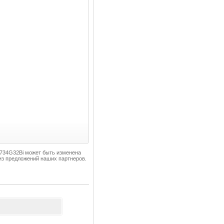
G-734G32Bi может быть изменена
из предложений наших партнеров.