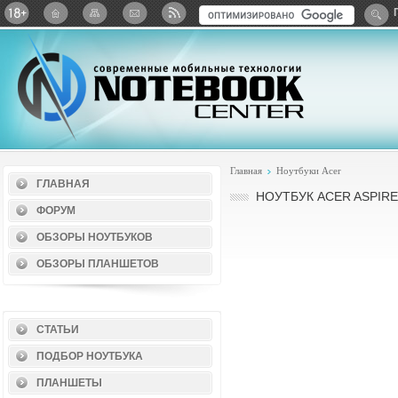
Twitter
ВКонтакте
Google+
Яндекс: Каталог виджет
Главная
Ноутбуки Acer
ГЛАВНАЯ
НОУТБУК ACER ASPIRE
ФОРУМ
ОБЗОРЫ НОУТБУКОВ
ОБЗОРЫ ПЛАНШЕТОВ
СТАТЬИ
ПОДБОР НОУТБУКА
ПЛАНШЕТЫ