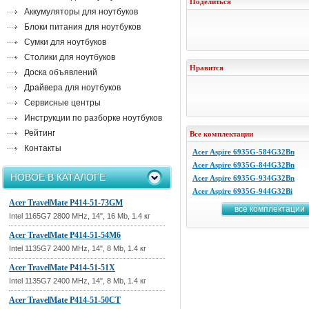
Поделиться
Аккумуляторы для ноутбуков
Блоки питания для ноутбуков
Сумки для ноутбуков
Столики для ноутбуков
Нравится
Доска объявлений
Драйвера для ноутбуков
Сервисные центры
Инструкции по разборке ноутбуков
Рейтинг
Все комплектации
Контакты
Acer Aspire 6935G-584G32Bn
Acer Aspire 6935G-844G32Bn
НОВОЕ В КАТАЛОГЕ
Acer Aspire 6935G-934G32Bn
Acer Aspire 6935G-944G32Bi
Acer TravelMate P414-51-73GM
все комплектации
Intel 1165G7 2800 MHz, 14", 16 Mb, 1.4 кг
Acer TravelMate P414-51-54M6
Intel 1135G7 2400 MHz, 14", 8 Mb, 1.4 кг
Acer TravelMate P414-51-51X
Intel 1135G7 2400 MHz, 14", 8 Mb, 1.4 кг
Acer TravelMate P414-51-50CT