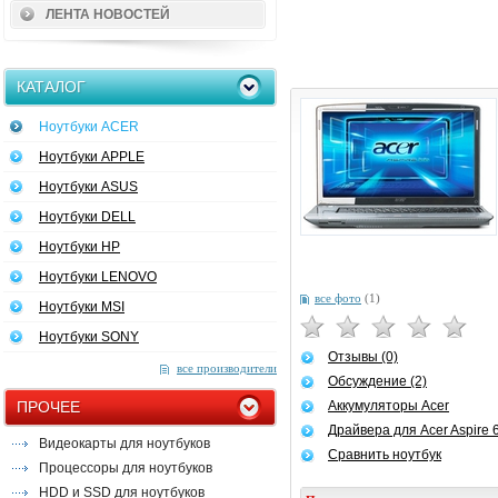
ЛЕНТА НОВОСТЕЙ
КАТАЛОГ
Ноутбуки ACER
Ноутбуки APPLE
Ноутбуки ASUS
Ноутбуки DELL
Ноутбуки HP
Ноутбуки LENOVO
все фото
(1)
Ноутбуки MSI
Ноутбуки SONY
Отзывы (0)
все производители
Обсуждение (2)
ПРОЧЕЕ
Аккумуляторы Acer
Драйвера для Acer Aspire
Видеокарты для ноутбуков
Сравнить ноутбук
Процессоры для ноутбуков
HDD и SSD для ноутбуков