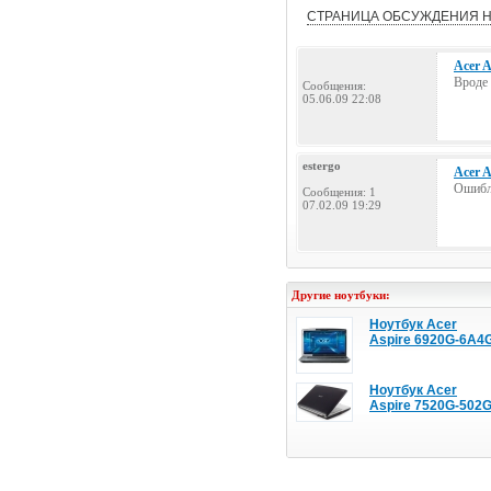
СТРАНИЦА ОБСУЖДЕНИЯ Н
Acer 
Вроде 
Сообщения:
05.06.09 22:08
estergo
Acer 
Ошибли
Сообщения: 1
07.02.09 19:29
Другие ноутбуки:
Ноутбук Acer
Aspire 6920G-6A4
Ноутбук Acer
Aspire 7520G-502