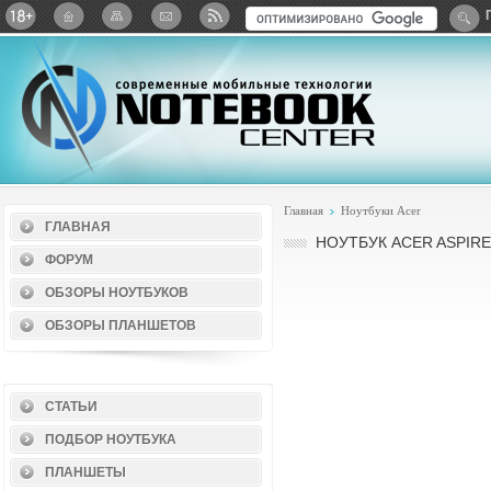
Twitter
ВКонтакте
Google+
Яндекс: Каталог виджет
Главная
Ноутбуки Acer
ГЛАВНАЯ
НОУТБУК ACER ASPIRE
ФОРУМ
ОБЗОРЫ НОУТБУКОВ
ОБЗОРЫ ПЛАНШЕТОВ
СТАТЬИ
ПОДБОР НОУТБУКА
ПЛАНШЕТЫ