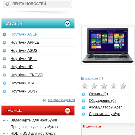
ЛЕНТА НОВОСТЕЙ
КАТАЛОГ
Ноутбуки ACER
Ноутбуки APPLE
Ноутбуки ASUS
Ноутбуки DELL
Ноутбуки HP
Ноутбуки LENOVO
все фото
(1)
Ноутбуки MSI
Ноутбуки SONY
Отзывы (0)
все производители
Обсуждение (0)
Аккумуляторы Acer
ПРОЧЕЕ
Сравнить ноутбук
Видеокарты для ноутбуков
Поделиться
Процессоры для ноутбуков
HDD и SSD для ноутбуков