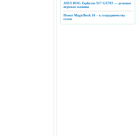
ASUS ROG Zephyrus S17 GX703 — дельная
игровая машина
Honor MagicBook 16 – к сотрудничеству
готов