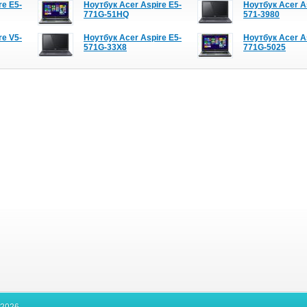
re E5-
Ноутбук Acer Aspire E5-
Ноутбук Acer A
771G-51HQ
571-3980
re V5-
Ноутбук Acer Aspire E5-
Ноутбук Acer A
571G-33X8
771G-5025