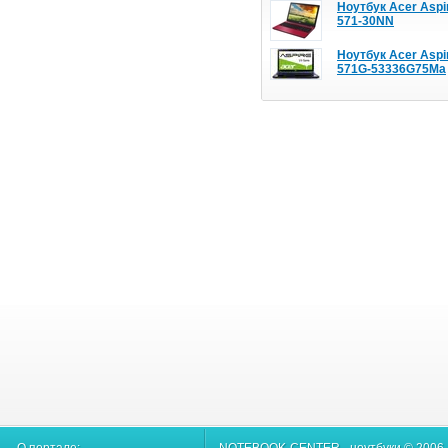
Ноутбук Acer Aspi
571-30NN
Ноутбук Acer Aspi
571G-53336G75Ma