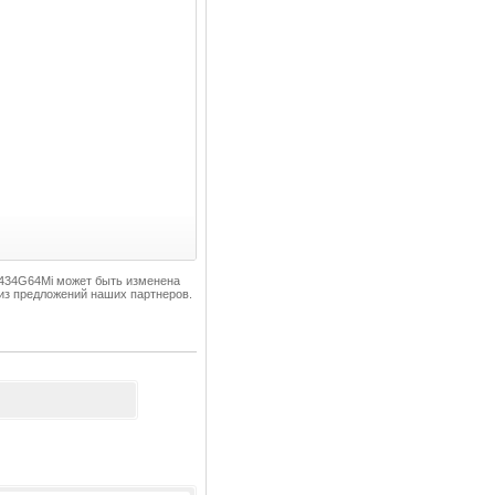
G-434G64Mi может быть изменена
из предложений наших партнеров.