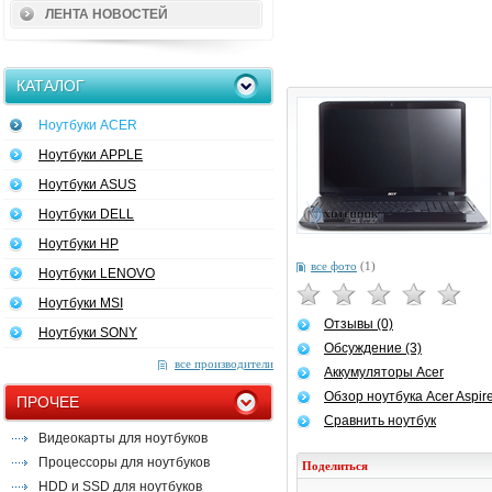
ЛЕНТА НОВОСТЕЙ
КАТАЛОГ
Ноутбуки ACER
Ноутбуки APPLE
Ноутбуки ASUS
Ноутбуки DELL
Ноутбуки HP
все фото
(1)
Ноутбуки LENOVO
Ноутбуки MSI
Отзывы (0)
Ноутбуки SONY
Обсуждение (3)
все производители
Аккумуляторы Acer
Обзор ноутбука Acer Aspir
ПРОЧЕЕ
Сравнить ноутбук
Видеокарты для ноутбуков
Процессоры для ноутбуков
Поделиться
HDD и SSD для ноутбуков