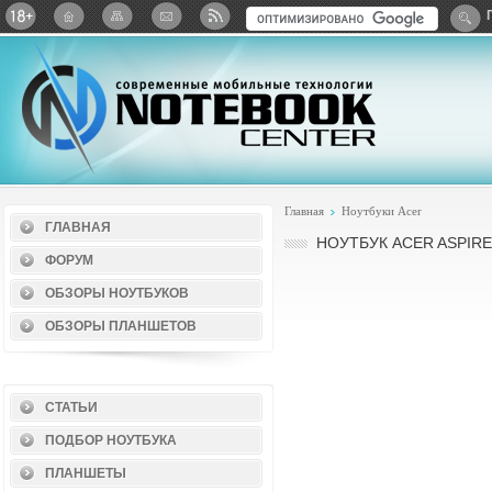
Twitter
ВКонтакте
Google+
Яндекс: Каталог виджет
Главная
Ноутбуки Acer
ГЛАВНАЯ
НОУТБУК ACER ASPIRE
ФОРУМ
ОБЗОРЫ НОУТБУКОВ
ОБЗОРЫ ПЛАНШЕТОВ
СТАТЬИ
ПОДБОР НОУТБУКА
ПЛАНШЕТЫ