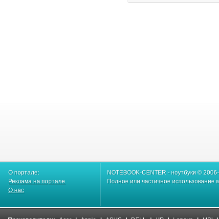
О портале:
NOTEBOOK-CENTER - ноутбуки © 2006
Реклама на портале
Полное или частичное использование м
О нас