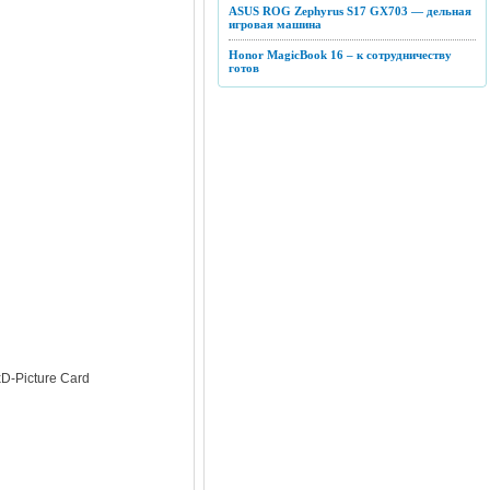
ASUS ROG Zephyrus S17 GX703 — дельная
игровая машина
Honor MagicBook 16 – к сотрудничеству
готов
xD-Picture Card