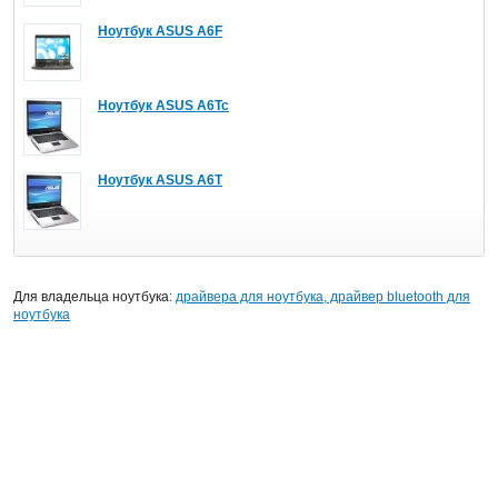
Ноутбук ASUS A6F
Ноутбук ASUS A6Tc
Ноутбук ASUS A6T
Для владельца ноутбука:
драйвера для ноутбука, драйвер bluetooth для
ноутбука