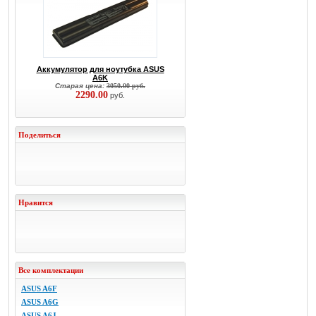
Аккумулятор для ноутубка ASUS
A6K
Старая цена:
3050.00 руб.
2290.00
руб.
Поделиться
Нравится
Все комплектации
ASUS A6F
ASUS A6G
ASUS A6J