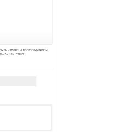
 быть изменена производителем.
наших партнеров.