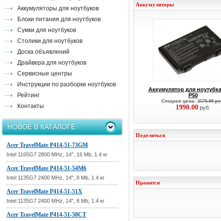
Аккумуляторы
Аккумуляторы для ноутбуков
Блоки питания для ноутбуков
Сумки для ноутбуков
Столики для ноутбуков
Доска объявлений
Драйвера для ноутбуков
Сервисные центры
Инструкции по разборке ноутбуков
Аккумулятор для ноутубк
Рейтинг
P50
Старая цена:
2570.00 ру
Контакты
1990.00
руб.
НОВОЕ В КАТАЛОГЕ
Поделиться
Acer TravelMate P414-51-73GM
Intel 1165G7 2800 MHz, 14", 16 Mb, 1.4 кг
Acer TravelMate P414-51-54M6
Intel 1135G7 2400 MHz, 14", 8 Mb, 1.4 кг
Нравится
Acer TravelMate P414-51-51X
Intel 1135G7 2400 MHz, 14", 8 Mb, 1.4 кг
Acer TravelMate P414-51-50CT