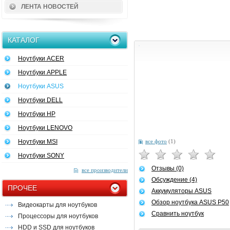
ЛЕНТА НОВОСТЕЙ
КАТАЛОГ
Ноутбуки ACER
Ноутбуки APPLE
Ноутбуки ASUS
Ноутбуки DELL
Ноутбуки HP
Ноутбуки LENOVO
Ноутбуки MSI
все фото
(1)
Ноутбуки SONY
Отзывы (0)
все производители
Обсуждение (4)
ПРОЧЕЕ
Аккумуляторы ASUS
Обзор ноутбука ASUS P50
Видеокарты для ноутбуков
Сравнить ноутбук
Процессоры для ноутбуков
HDD и SSD для ноутбуков