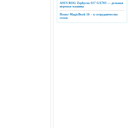
ASUS ROG Zephyrus S17 GX703 — дельная
игровая машина
Honor MagicBook 16 – к сотрудничеству
готов