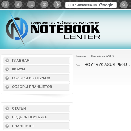
Twitter
ВКонтакте
Google+
Яндекс: Каталог виджет
Главная
Ноутбуки ASUS
ГЛАВНАЯ
НОУТБУК ASUS P50IJ
ФОРУМ
ОБЗОРЫ НОУТБУКОВ
ОБЗОРЫ ПЛАНШЕТОВ
СТАТЬИ
ПОДБОР НОУТБУКА
ПЛАНШЕТЫ