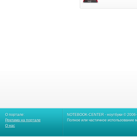
О портале:
NOTEBOOK-CENTER - ноутбуки © 2006
Реклама на портале
Полное или частичное использование м
О нас