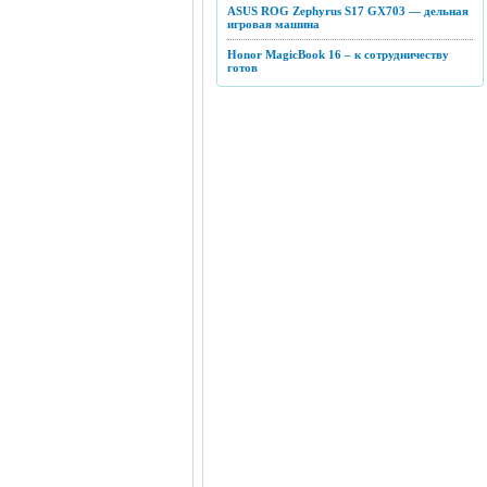
ASUS ROG Zephyrus S17 GX703 — дельная
игровая машина
Honor MagicBook 16 – к сотрудничеству
готов