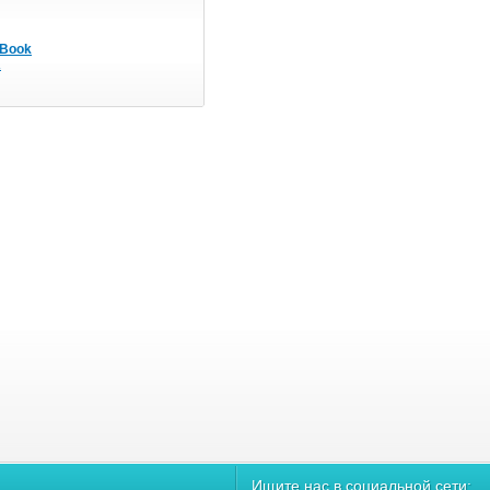
oBook
A
Ищите нас в социальной сети: