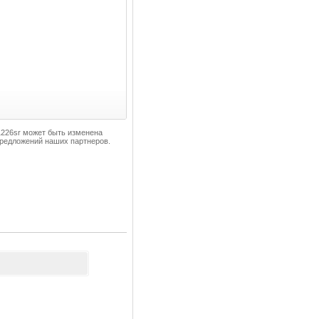
-1226sr может быть изменена
 предложений наших партнеров.