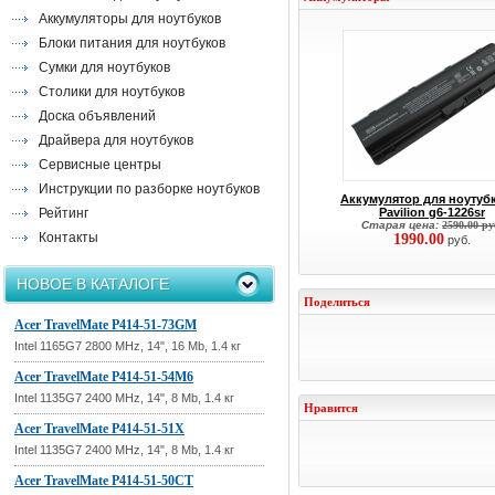
Аккумуляторы для ноутбуков
Блоки питания для ноутбуков
Сумки для ноутбуков
Столики для ноутбуков
Доска объявлений
Драйвера для ноутбуков
Сервисные центры
Инструкции по разборке ноутбуков
Аккумулятор для ноутуб
Рейтинг
Pavilion g6-1226sr
Старая цена:
2590.00 ру
Контакты
1990.00
руб.
НОВОЕ В КАТАЛОГЕ
Поделиться
Acer TravelMate P414-51-73GM
Intel 1165G7 2800 MHz, 14", 16 Mb, 1.4 кг
Acer TravelMate P414-51-54M6
Intel 1135G7 2400 MHz, 14", 8 Mb, 1.4 кг
Нравится
Acer TravelMate P414-51-51X
Intel 1135G7 2400 MHz, 14", 8 Mb, 1.4 кг
Acer TravelMate P414-51-50CT