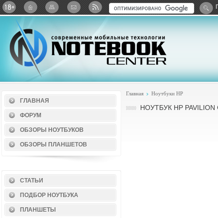
Twitter
ВКонтакте
Google+
Яндекс: Каталог виджет
Главная
Ноутбуки HP
ГЛАВНАЯ
НОУТБУК HP PAVILION
ФОРУМ
ОБЗОРЫ НОУТБУКОВ
ОБЗОРЫ ПЛАНШЕТОВ
СТАТЬИ
ПОДБОР НОУТБУКА
ПЛАНШЕТЫ