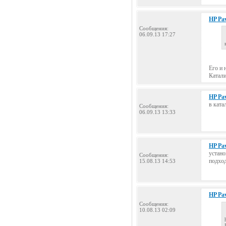
HP Pav
Сообщения:
06.09.13 17:27
Его и 
Катали
HP Pav
в ката
Сообщения:
06.09.13 13:33
HP Pav
устано
Сообщения:
подход
15.08.13 14:53
HP Pav
Сообщения:
10.08.13 02:09