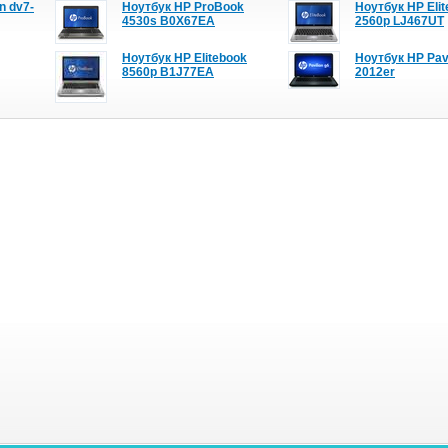
n dv7-
Ноутбук HP ProBook
Ноутбук HP Eli
4530s B0X67EA
2560p LJ467UT
Ноутбук HP Elitebook
Ноутбук HP Pavi
8560p B1J77EA
2012er