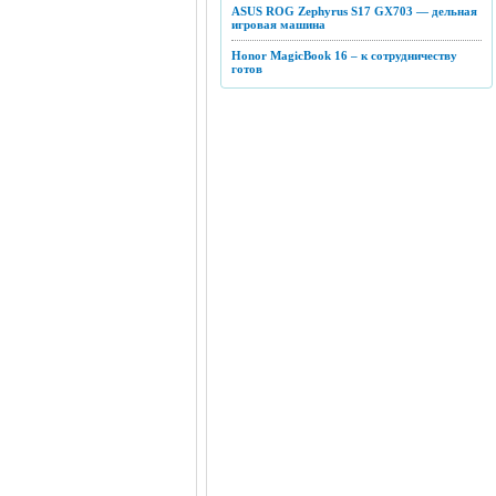
ASUS ROG Zephyrus S17 GX703 — дельная
игровая машина
Honor MagicBook 16 – к сотрудничеству
готов