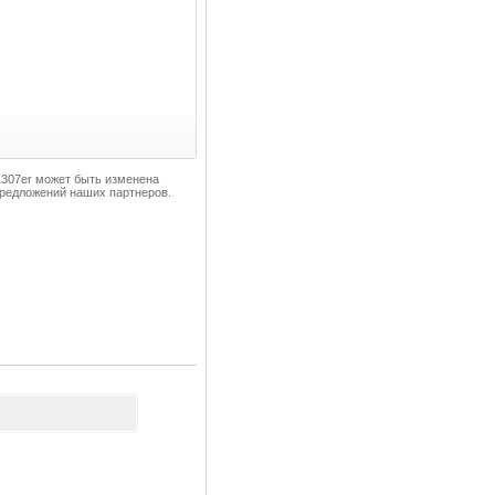
-1307er может быть изменена
 предложений наших партнеров.