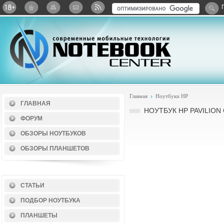
Twitter
ВКонтакте
Google+
Яндекс: Каталог виджет
Главная
Ноутбуки HP
ГЛАВНАЯ
НОУТБУК HP PAVILION
ФОРУМ
ОБЗОРЫ НОУТБУКОВ
ОБЗОРЫ ПЛАНШЕТОВ
СТАТЬИ
ПОДБОР НОУТБУКА
ПЛАНШЕТЫ