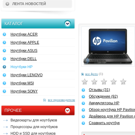
ЛЕНТА НОВОСТЕЙ
КАТАЛОГ
Ноутбуки ACER
Ноутбуки APPLE
Ноутбуки ASUS
Ноутбуки DELL
Ноутбуки HP
все фото
(1)
Ноутбуки LENOVO
Ноутбуки MSI
Отзывы (31)
Ноутбуки SONY
Обсуждение (92)
все производители
Аккумуляторы HP
Обзор ноутбука HP Pavilio
ПРОЧЕЕ
Драйвера для HP Pavilion 
Видеокарты для ноутбуков
Сравнить ноутбук
Процессоры для ноутбуков
HDD и SSD для ноутбуков