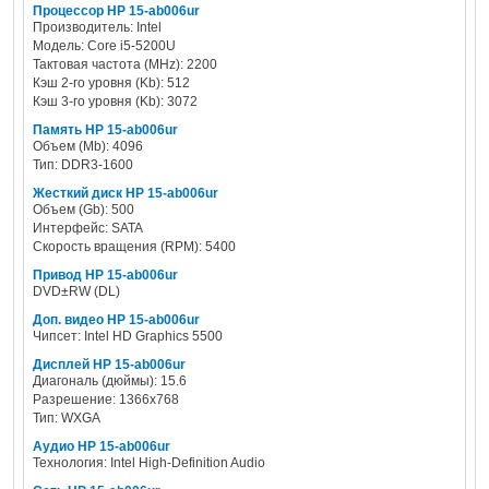
Процессор HP 15-ab006ur
Производитель: Intel
Модель: Core i5-5200U
Тактовая частота (MHz): 2200
Кэш 2-го уровня (Kb): 512
Кэш 3-го уровня (Kb): 3072
Память HP 15-ab006ur
Объем (Mb): 4096
Тип: DDR3-1600
Жесткий диск HP 15-ab006ur
Объем (Gb): 500
Интерфейс: SATA
Скорость вращения (RPM): 5400
Привод HP 15-ab006ur
DVD±RW (DL)
Доп. видео HP 15-ab006ur
Чипсет: Intel HD Graphics 5500
Дисплей HP 15-ab006ur
Диагональ (дюймы): 15.6
Разрешение: 1366x768
Тип: WXGA
Аудио HP 15-ab006ur
Технология: Intel High-Definition Audio