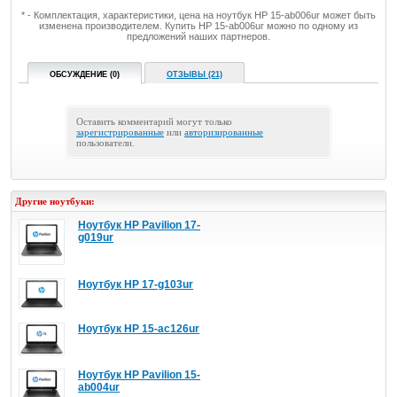
* - Комплектация, характеристики, цена на ноутбук HP 15-ab006ur может быть
изменена производителем. Купить HP 15-ab006ur можно по одному из
предложений наших партнеров.
ОБСУЖДЕНИЕ (0)
ОТЗЫВЫ (21)
Оставить комментарий могут только
зарегистрированные
или
авторизированные
пользователи.
Другие ноутбуки:
Ноутбук HP Pavilion 17-
g019ur
Ноутбук HP 17-g103ur
Ноутбук HP 15-ac126ur
Ноутбук HP Pavilion 15-
ab004ur