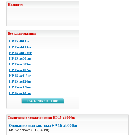
Нравится
Все комплектации
HP 15-d001sr
HP 15-ab014ur
HP 15-ab025ur
HP 15-ac001ur
HP 15-ac003ur
HP 15-ac102ur
HP 15-ac113ur
HP 15-ac124ur
HP 15-ac126ur
HP 15-ac131ur
все комплектации
Технические характеристики
HP
15-ab006ur
Операционная система HP 15-ab006ur
MS Windows 8.1 (64-bit)