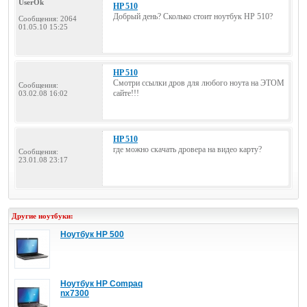
UserOk
HP 510
Добрый день? Сколько стоит ноутбук HP 510?
Сообщения: 2064
01.05.10 15:25
HP 510
Смотри ссылки дров для любого ноута на ЭТОМ
Сообщения:
сайте!!!
03.02.08 16:02
HP 510
где можно скачать дровера на видео карту?
Сообщения:
23.01.08 23:17
Другие ноутбуки:
Ноутбук HP 500
Ноутбук HP Compaq
nx7300