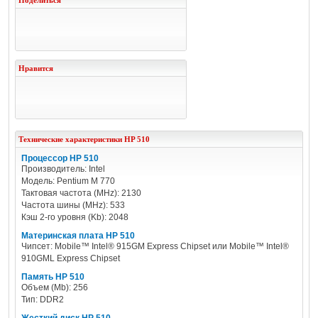
Поделиться
Нравится
Технические характеристики
HP
510
Процессор HP 510
Производитель: Intel
Модель: Pentium M 770
Тактовая частота (MHz): 2130
Частота шины (MHz): 533
Кэш 2-го уровня (Kb): 2048
Материнская плата HP 510
Чипсет: Mobile™ Intel® 915GM Express Chipset или Mobile™ Intel®
910GML Express Chipset
Память HP 510
Объем (Mb): 256
Тип: DDR2