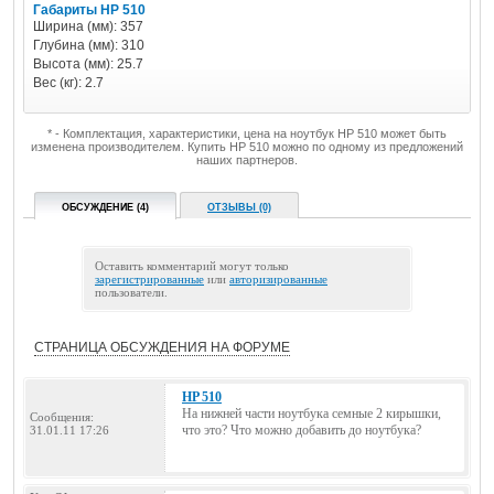
Габариты HP 510
Ширина (мм): 357
Глубина (мм): 310
Высота (мм): 25.7
Вес (кг): 2.7
* - Комплектация, характеристики, цена на ноутбук HP 510 может быть
изменена производителем. Купить HP 510 можно по одному из предложений
наших партнеров.
ОБСУЖДЕНИЕ (4)
ОТЗЫВЫ (0)
Оставить комментарий могут только
зарегистрированные
или
авторизированные
пользователи.
СТРАНИЦА ОБСУЖДЕНИЯ НА ФОРУМЕ
HP 510
На нижней части ноутбука семные 2 кирышки,
Сообщения:
что это? Что можно добавить до ноутбука?
31.01.11 17:26