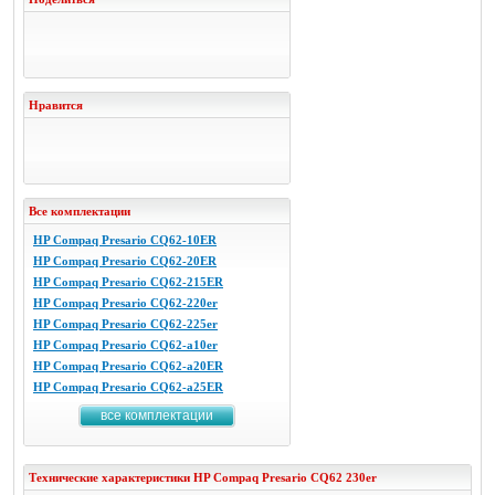
Нравится
Все комплектации
HP Compaq Presario CQ62-10ER
HP Compaq Presario CQ62-20ER
HP Compaq Presario CQ62-215ER
HP Compaq Presario CQ62-220er
HP Compaq Presario CQ62-225er
HP Compaq Presario CQ62-a10er
HP Compaq Presario CQ62-a20ER
HP Compaq Presario CQ62-a25ER
все комплектации
Технические характеристики
HP
Compaq Presario CQ62 230er