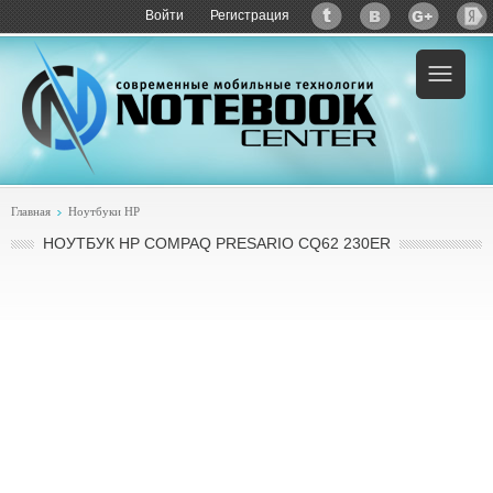
Войти
Регистрация
Пример:
купить HP Compaq Presario CQ62
Главная
Ноутбуки HP
НОУТБУК HP COMPAQ PRESARIO CQ62 230ER