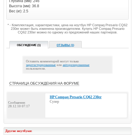
Глубина (мм): 246
Высота (мм): 36.8
Вес (кг): 2.5
* - Комплектация, характеристики, цена на ноутбук HP Compaq Presario CQ62
230er может быть изменена производителем. Купить HP Compaq Presario
CQ62 230er можно по одному из предложений наших партнеров.
ОБСУЖДЕНИЕ (1)
ОТЗЫВЫ (1)
Оставить комментарий могут только
зарегистрированные
или
авторизированные
пользователи.
СТРАНИЦА ОБСУЖДЕНИЯ НА ФОРУМЕ
HP Compaq Presario CQ62 230er
Супер
Сообщения:
28.12.10 07:17
Другие ноутбуки: