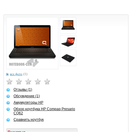
все фото
(1)
Отзывы (1)
Обсуждение (1)
Аккумуляторы HP
Обзор ноутбука HP Compaq Presario
CQ62
Сравнить ноутбук
Поделиться