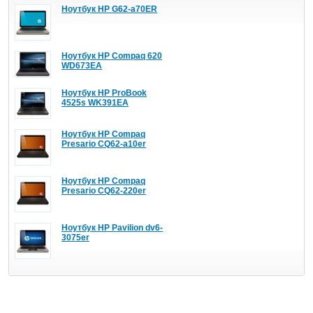
Ноутбук HP G62-a70ER
Ноутбук HP Compaq 620
WD673EA
Ноутбук HP ProBook
4525s WK391EA
Ноутбук HP Compaq
Presario CQ62-a10er
Ноутбук HP Compaq
Presario CQ62-220er
Ноутбук HP Pavilion dv6-
3075er