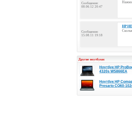
Нажми 
Сообщения:
08.06.12 20:47
HP HD
Скольк
Сообщения:
15.08.11 19:18
Другие ноутбуки:
Ноутбук HP ProBo
4320s WS866EA
Ноутбук HP Comp
Presario CQ60-102