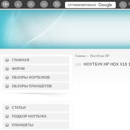
Twitter
ВКонтакте
Google+
Яндекс: Каталог виджет
Главная
Ноутбуки HP
ГЛАВНАЯ
НОУТБУК HP HDX X18 
ФОРУМ
ОБЗОРЫ НОУТБУКОВ
ОБЗОРЫ ПЛАНШЕТОВ
СТАТЬИ
ПОДБОР НОУТБУКА
ПЛАНШЕТЫ