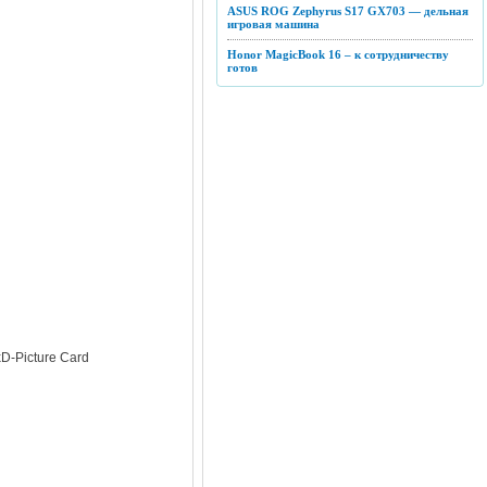
ASUS ROG Zephyrus S17 GX703 — дельная
игровая машина
Honor MagicBook 16 – к сотрудничеству
готов
xD-Picture Card