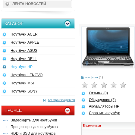
ЛЕНТА НОВОСТЕЙ
КАТАЛОГ
Ноутбуки ACER
Ноутбуки APPLE
Ноутбуки ASUS
Ноутбуки DELL
Ноутбуки HP
Ноутбуки LENOVO
все фото
(1)
Ноутбуки MSI
Ноутбуки SONY
Отзывы (0)
Обсуждение (2)
все производители
Аккумуляторы HP
ПРОЧЕЕ
Сравнить ноутбук
Видеокарты для ноутбуков
Поделиться
Процессоры для ноутбуков
HDD и SSD для ноутбуков