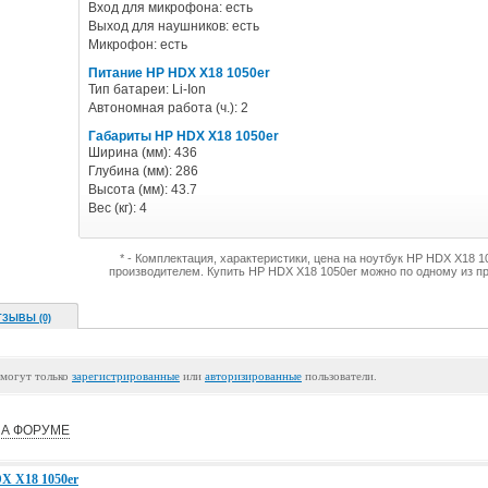
Вход для микрофона: есть
Выход для наушников: есть
Микрофон: есть
Питание HP HDX X18 1050er
Тип батареи: Li-Ion
Автономная работа (ч.): 2
Габариты HP HDX X18 1050er
Ширина (мм): 436
Глубина (мм): 286
Высота (мм): 43.7
Вес (кг): 4
* - Комплектация, характеристики, цена на ноутбук HP HDX X18 
производителем. Купить HP HDX X18 1050er можно по одному из п
ТЗЫВЫ (0)
 могут только
зарегистрированные
или
авторизированные
пользователи.
А ФОРУМЕ
X X18 1050er