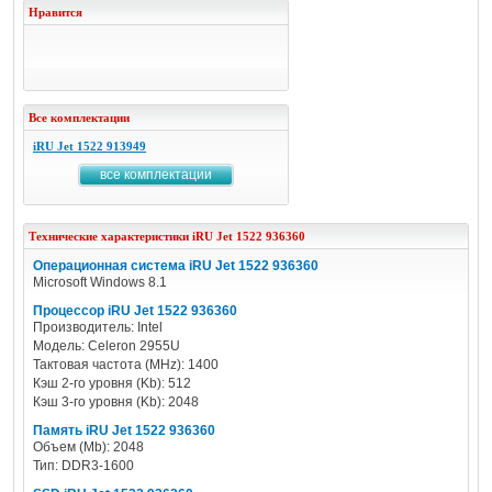
Нравится
Все комплектации
iRU Jet 1522 913949
все комплектации
Технические характеристики
iRU
Jet 1522 936360
Операционная система iRU Jet 1522 936360
Microsoft Windows 8.1
Процессор iRU Jet 1522 936360
Производитель: Intel
Модель: Celeron 2955U
Тактовая частота (MHz): 1400
Кэш 2-го уровня (Kb): 512
Кэш 3-го уровня (Kb): 2048
Память iRU Jet 1522 936360
Объем (Mb): 2048
Тип: DDR3-1600