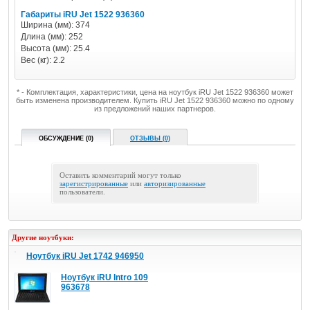
Габариты iRU Jet 1522 936360
Ширина (мм): 374
Длина (мм): 252
Высота (мм): 25.4
Вес (кг): 2.2
* - Комплектация, характеристики, цена на ноутбук iRU Jet 1522 936360 может
быть изменена производителем. Купить iRU Jet 1522 936360 можно по одному
из предложений наших партнеров.
ОБСУЖДЕНИЕ (0)
ОТЗЫВЫ (0)
Оставить комментарий могут только
зарегистрированные
или
авторизированные
пользователи.
Другие ноутбуки:
Ноутбук iRU Jet 1742 946950
Ноутбук iRU Intro 109
963678