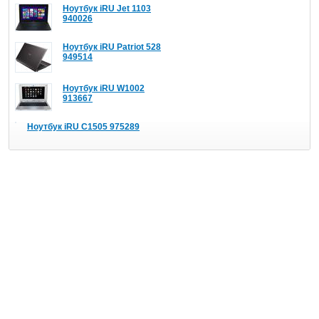
Ноутбук iRU Jet 1103
940026
Ноутбук iRU Patriot 528
949514
Ноутбук iRU W1002
913667
Ноутбук iRU C1505 975289