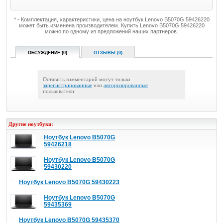
* - Комплектация, характеристики, цена на ноутбук Lenovo B5070G 59426220
может быть изменена производителем. Купить Lenovo B5070G 59426220
можно по одному из предложений наших партнеров.
ОБСУЖДЕНИЕ (0)
ОТЗЫВЫ (0)
Оставить комментарий могут только
зарегистрированные
или
авторизированные
пользователи.
Другие ноутбуки:
Ноутбук Lenovo B5070G
59426218
Ноутбук Lenovo B5070G
59430220
Ноутбук Lenovo B5070G 59430223
Ноутбук Lenovo B5070G
59435369
Ноутбук Lenovo B5070G 59435370