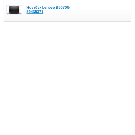
Ноутбук Lenovo B5070G
59435371