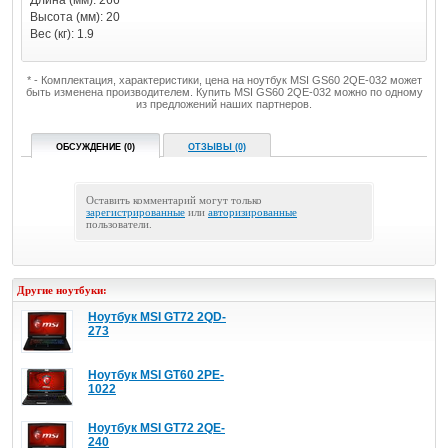
Длина (мм): 266
Высота (мм): 20
Вес (кг): 1.9
* - Комплектация, характеристики, цена на ноутбук MSI GS60 2QE-032 может
быть изменена производителем. Купить MSI GS60 2QE-032 можно по одному
из предложений наших партнеров.
ОБСУЖДЕНИЕ (0)
ОТЗЫВЫ (0)
Оставить комментарий могут только
зарегистрированные
или
авторизированные
пользователи.
Другие ноутбуки:
Ноутбук MSI GT72 2QD-
273
Ноутбук MSI GT60 2PE-
1022
Ноутбук MSI GT72 2QE-
240