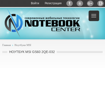
Войти
Регистрация
Пример:
купить MSI GS60 2QE-032
Главная
Ноутбуки MSI
НОУТБУК MSI GS60 2QE-032