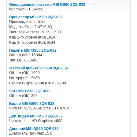
Операционная система MSI GS60 2QE-032
Windows 8.1 (64-bit)
Процессор MSI GS60 2QE-032
Производитель: Intel
Модель: Core i7-4710HQ
Тактовая частота (MHz): 2500
Кэш 2-го уровня (Kb): 1024
Кэш 3-го уровня (Kb): 6144
Память MSI GS60 2QE-032
Объем (Mb): 16384
Тип: DDR3-1600
Жесткий диск MSI GS60 2QE-032
Объем (Gb): 1000
Интерфейс: SATA
Скорость вращения (RPM): 7200
SSD MSI GS60 2QE-032
Объем (Gb): 256
Видео MSI GS60 2QE-032
Чипсет: NVIDIA GeForce GTX 970M
Доп. видео MSI GS60 2QE-032
Чипсет: Intel HD Graphics 4600
Дисплей MSI GS60 2QE-032
Диагональ (дюймы): 15.6